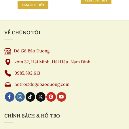
XEM CHI TIẾT
XEM CHI TIẾT
VỀ CHÚNG TÔI
Đồ Gỗ Bảo Dương
xóm 32, Hải Minh, Hải Hậu, Nam Định
0985.892.613
hotro@dogobaoduong.com
CHÍNH SÁCH & HỖ TRỢ