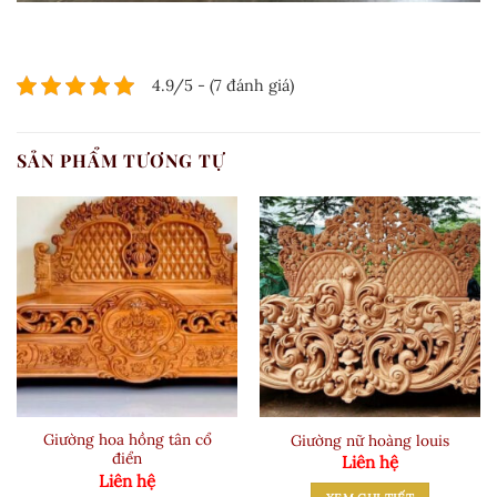
4.9/5 - (7 đánh giá)
SẢN PHẨM TƯƠNG TỰ
Giường hoa hồng tân cổ
Giường nữ hoàng louis
điển
Liên hệ
Liên hệ