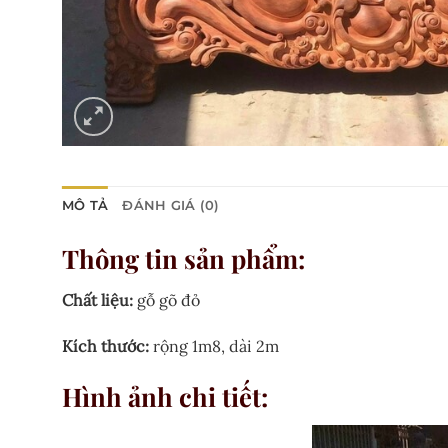
MÔ TẢ
ĐÁNH GIÁ (0)
Thông tin sản phẩm:
Chất liệu:
gỗ gõ đỏ
Kích thước:
rộng 1m8, dài 2m
Hình ảnh chi tiết: