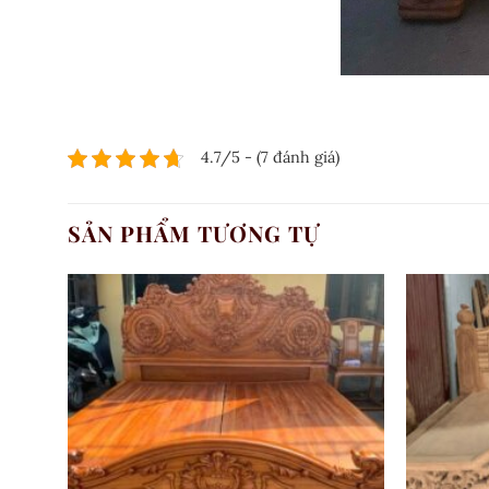
4.7/5 - (7 đánh giá)
SẢN PHẨM TƯƠNG TỰ