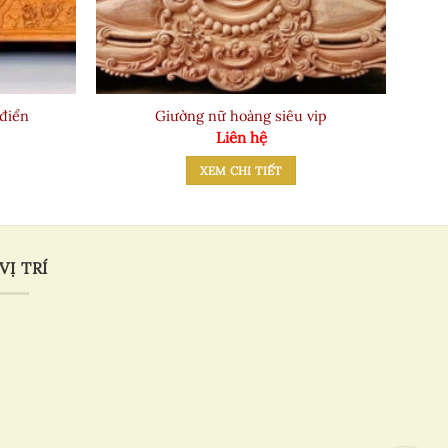
điển
Giường nữ hoàng siêu vip
Liên hệ
XEM CHI TIẾT
VỊ TRÍ