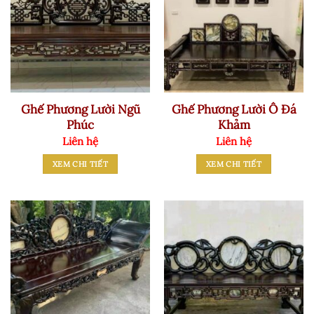
Ghế Phương Lười Ngũ
Ghế Phương Lười Ô Đá
Phúc
Khảm
Liên hệ
Liên hệ
XEM CHI TIẾT
XEM CHI TIẾT