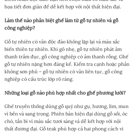
họa tiết đơn giản để dễ kết hợp với nội thất hiện đại.
Làm thế nào phân biệt ghế làm từ gỗ tự nhiên và gỗ
công nghiệp?
Gỗ tự nhiên có vân độc đáo không lặp lại và màu sắc
biến thiên tự nhiên. Khi gõ nhẹ, gỗ tự nhiên phát âm
thanh trầm đục, gỗ công nghiệp có âm thanh rỗng. Ghế
gỗ tự nhiên nặng hơn đáng kể. Kiểm tra cạnh hoặc phần
không sơn phủ – gỗ tự nhiên có vân liên tục, gỗ công
nghiệp có cấu trúc lớp rõ ràng.
Những loại gỗ nào phù hợp nhất cho ghế phương lười?
Ghế truyền thống dùng gỗ quý như gụ, hương, lim, mun
vì bền và sang trọng. Phiên bản hiện đại dùng gỗ sồi, óc
chó, tần bì vì màu sắc tươi sáng và dễ kết hợp với nội
thất đương đại. Gỗ teak phù hợp cả hai phong cách vì