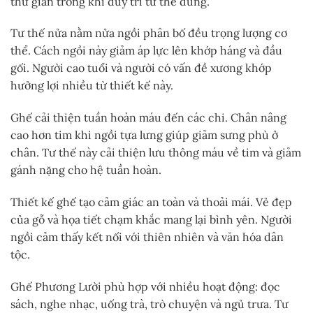
thư giãn trong khi duy trì tư thế đúng.
Tư thế nửa nằm nửa ngồi phân bố đều trọng lượng cơ
thể. Cách ngồi này giảm áp lực lên khớp háng và đầu
gối. Người cao tuổi và người có vấn đề xương khớp
hưởng lợi nhiều từ thiết kế này.
Ghế cải thiện tuần hoàn máu đến các chi. Chân nâng
cao hơn tim khi ngồi tựa lưng giúp giảm sưng phù ở
chân. Tư thế này cải thiện lưu thông máu về tim và giảm
gánh nặng cho hệ tuần hoàn.
Thiết kế ghế tạo cảm giác an toàn và thoải mái. Vẻ đẹp
của gỗ và họa tiết chạm khắc mang lại bình yên. Người
ngồi cảm thấy kết nối với thiên nhiên và văn hóa dân
tộc.
Ghế Phương Lười phù hợp với nhiều hoạt động: đọc
sách, nghe nhạc, uống trà, trò chuyện và ngủ trưa. Tư