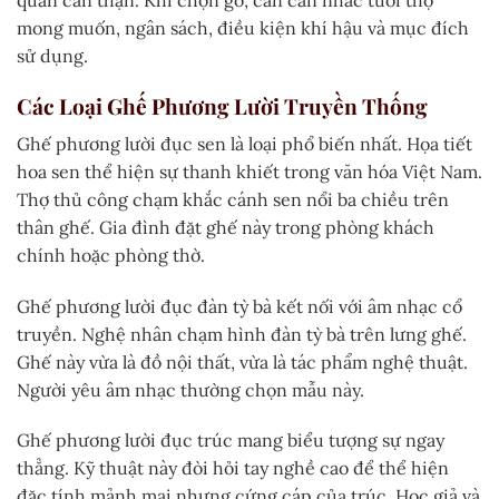
mong muốn, ngân sách, điều kiện khí hậu và mục đích
sử dụng.
Các Loại Ghế Phương Lười Truyền Thống
Ghế phương lười đục sen là loại phổ biến nhất. Họa tiết
hoa sen thể hiện sự thanh khiết trong văn hóa Việt Nam.
Thợ thủ công chạm khắc cánh sen nổi ba chiều trên
thân ghế. Gia đình đặt ghế này trong phòng khách
chính hoặc phòng thờ.
Ghế phương lười đục đàn tỳ bà kết nối với âm nhạc cổ
truyền. Nghệ nhân chạm hình đàn tỳ bà trên lưng ghế.
Ghế này vừa là đồ nội thất, vừa là tác phẩm nghệ thuật.
Người yêu âm nhạc thường chọn mẫu này.
Ghế phương lười đục trúc mang biểu tượng sự ngay
thẳng. Kỹ thuật này đòi hỏi tay nghề cao để thể hiện
đặc tính mảnh mai nhưng cứng cáp của trúc. Học giả và