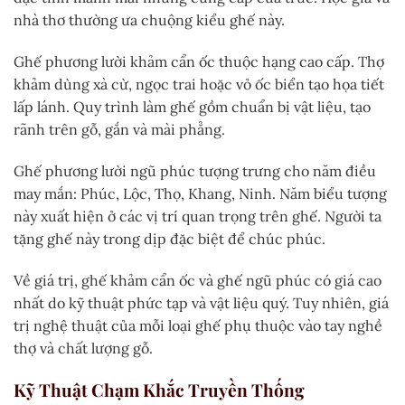
nhà thơ thường ưa chuộng kiểu ghế này.
Ghế phương lười khảm cẩn ốc thuộc hạng cao cấp. Thợ
khảm dùng xà cừ, ngọc trai hoặc vỏ ốc biển tạo họa tiết
lấp lánh. Quy trình làm ghế gồm chuẩn bị vật liệu, tạo
rãnh trên gỗ, gắn và mài phẳng.
Ghế phương lười ngũ phúc tượng trưng cho năm điều
may mắn: Phúc, Lộc, Thọ, Khang, Ninh. Năm biểu tượng
này xuất hiện ở các vị trí quan trọng trên ghế. Người ta
tặng ghế này trong dịp đặc biệt để chúc phúc.
Về giá trị, ghế khảm cẩn ốc và ghế ngũ phúc có giá cao
nhất do kỹ thuật phức tạp và vật liệu quý. Tuy nhiên, giá
trị nghệ thuật của mỗi loại ghế phụ thuộc vào tay nghề
thợ và chất lượng gỗ.
Kỹ Thuật Chạm Khắc Truyền Thống