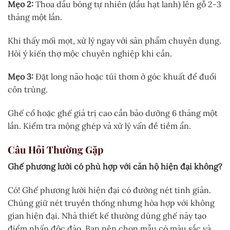
Mẹo 2:
Thoa dầu bóng tự nhiên (dầu hạt lanh) lên gỗ 2-3
tháng một lần.
Khi thấy mối mọt, xử lý ngay với sản phẩm chuyên dụng.
Hỏi ý kiến thợ mộc chuyên nghiệp khi cần.
Mẹo 3:
Đặt long não hoặc túi thơm ở góc khuất để đuổi
côn trùng.
Ghế cổ hoặc ghế giá trị cao cần bảo dưỡng 6 tháng một
lần. Kiểm tra mộng ghép và xử lý vấn đề tiềm ẩn.
Câu Hỏi Thường Gặp
Ghế phương lười có phù hợp với căn hộ hiện đại không?
Có! Ghế phương lười hiện đại có đường nét tinh giản.
Chúng giữ nét truyền thống nhưng hòa hợp với không
gian hiện đại. Nhà thiết kế thường dùng ghế này tạo
điểm nhấn độc đáo. Bạn nên chọn mẫu có màu sắc và