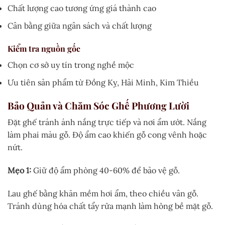
Chất lượng cao tương ứng giá thành cao
Cân bằng giữa ngân sách và chất lượng
Kiểm tra nguồn gốc
Chọn cơ sở uy tín trong nghề mộc
Ưu tiên sản phẩm từ Đồng Kỵ, Hải Minh, Kim Thiều
Bảo Quản và Chăm Sóc Ghế Phương Lười
Đặt ghế tránh ánh nắng trực tiếp và nơi ẩm ướt. Nắng
làm phai màu gỗ. Độ ẩm cao khiến gỗ cong vênh hoặc
nứt.
Mẹo 1:
Giữ độ ẩm phòng 40-60% để bảo vệ gỗ.
Lau ghế bằng khăn mềm hơi ẩm, theo chiều vân gỗ.
Tránh dùng hóa chất tẩy rửa mạnh làm hỏng bề mặt gỗ.