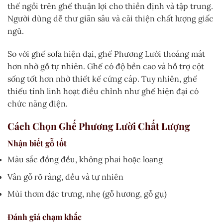
thế ngồi trên ghế thuận lợi cho thiền định và tập trung.
Người dùng dễ thư giãn sâu và cải thiện chất lượng giấc
ngủ.
So với ghế sofa hiện đại, ghế Phương Lười thoáng mát
hơn nhờ gỗ tự nhiên. Ghế có độ bền cao và hỗ trợ cột
sống tốt hơn nhờ thiết kế cứng cáp. Tuy nhiên, ghế
thiếu tính linh hoạt điều chỉnh như ghế hiện đại có
chức năng điện.
Cách Chọn Ghế Phương Lười Chất Lượng
Nhận biết gỗ tốt
Màu sắc đồng đều, không phai hoặc loang
Vân gỗ rõ ràng, đều và tự nhiên
Mùi thơm đặc trưng, nhẹ (gỗ hương, gỗ gụ)
Đánh giá chạm khắc