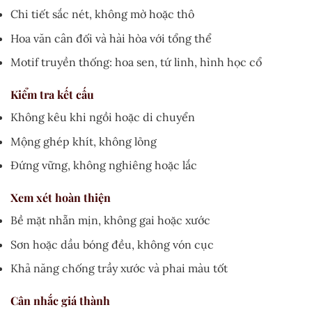
Chi tiết sắc nét, không mờ hoặc thô
Hoa văn cân đối và hài hòa với tổng thể
Motif truyền thống: hoa sen, tứ linh, hình học cổ
Kiểm tra kết cấu
Không kêu khi ngồi hoặc di chuyển
Mộng ghép khít, không lỏng
Đứng vững, không nghiêng hoặc lắc
Xem xét hoàn thiện
Bề mặt nhẵn mịn, không gai hoặc xước
Sơn hoặc dầu bóng đều, không vón cục
Khả năng chống trầy xước và phai màu tốt
Cân nhắc giá thành