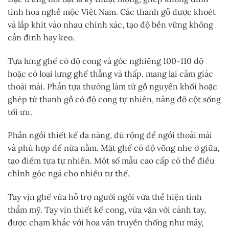
tinh hoa nghề mộc Việt Nam. Các thanh gỗ được khoét
và lắp khít vào nhau chính xác, tạo độ bền vững không
cần đinh hay keo.
Tựa lưng ghế có độ cong và góc nghiêng 100-110 độ
hoặc có loại lưng ghế thẳng và thấp, mang lại cảm giác
thoải mái. Phần tựa thường làm từ gỗ nguyên khối hoặc
ghép từ thanh gỗ có độ cong tự nhiên, nâng đỡ cột sống
tối ưu.
Phần ngồi thiết kế đa năng, đủ rộng để ngồi thoải mái
và phù hợp để nửa nằm. Mặt ghế có độ võng nhẹ ở giữa,
tạo điểm tựa tự nhiên. Một số mẫu cao cấp có thể điều
chỉnh góc ngả cho nhiều tư thế.
Tay vịn ghế vừa hỗ trợ người ngồi vừa thể hiện tính
thẩm mỹ. Tay vịn thiết kế cong, vừa vặn với cánh tay,
được chạm khắc với hoa văn truyền thống như mây,