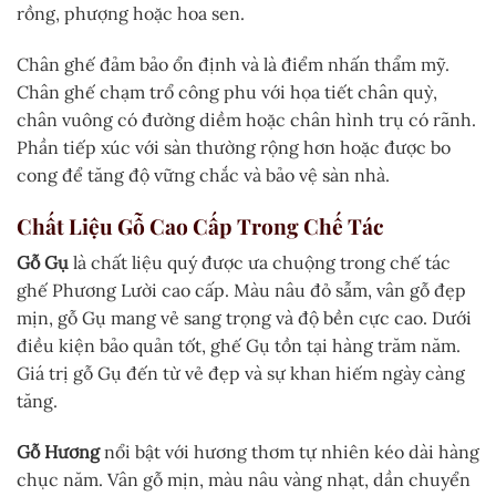
rồng, phượng hoặc hoa sen.
Chân ghế đảm bảo ổn định và là điểm nhấn thẩm mỹ.
Chân ghế chạm trổ công phu với họa tiết chân quỳ,
chân vuông có đường diềm hoặc chân hình trụ có rãnh.
Phần tiếp xúc với sàn thường rộng hơn hoặc được bo
cong để tăng độ vững chắc và bảo vệ sàn nhà.
Chất Liệu Gỗ Cao Cấp Trong Chế Tác
Gỗ Gụ
là chất liệu quý được ưa chuộng trong chế tác
ghế Phương Lười cao cấp. Màu nâu đỏ sẫm, vân gỗ đẹp
mịn, gỗ Gụ mang vẻ sang trọng và độ bền cực cao. Dưới
điều kiện bảo quản tốt, ghế Gụ tồn tại hàng trăm năm.
Giá trị gỗ Gụ đến từ vẻ đẹp và sự khan hiếm ngày càng
tăng.
Gỗ Hương
nổi bật với hương thơm tự nhiên kéo dài hàng
chục năm. Vân gỗ mịn, màu nâu vàng nhạt, dần chuyển