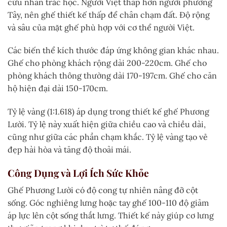
cứu nhân trắc học. Người Việt thấp hơn người phương
Tây, nên ghế thiết kế thấp để chân chạm đất. Độ rộng
và sâu của mặt ghế phù hợp với cơ thể người Việt.
Các biến thể kích thước đáp ứng không gian khác nhau.
Ghế cho phòng khách rộng dài 200-220cm. Ghế cho
phòng khách thông thường dài 170-197cm. Ghế cho căn
hộ hiện đại dài 150-170cm.
Tỷ lệ vàng (1:1.618) áp dụng trong thiết kế ghế Phương
Lười. Tỷ lệ này xuất hiện giữa chiều cao và chiều dài,
cũng như giữa các phần chạm khắc. Tỷ lệ vàng tạo vẻ
đẹp hài hòa và tăng độ thoải mái.
Công Dụng và Lợi Ích Sức Khỏe
Ghế Phương Lười có độ cong tự nhiên nâng đỡ cột
sống. Góc nghiêng lưng hoặc tay ghế 100-110 độ giảm
áp lực lên cột sống thắt lưng. Thiết kế này giúp cơ lưng