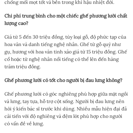
chống mối mọt tốt và bền trong khí hậu nhiệt đới.
Chi phí trung bình cho một chiếc ghế phương lười chất
lượng cao?
Giá từ 5 đến 30 triệu đồng, tùy loại gỗ, độ phức tạp của
hoa văn và danh tiếng nghệ nhân. Ghế từ gỗ quý như
gụ, hương với hoa văn tinh xảo giá từ 15 triệu đồng. Ghế
cổ hoặc từ nghệ nhân nổi tiếng có thể lên đến hàng
trăm triệu đồng.
Ghế phương lười có tốt cho người bị đau lưng không?
Ghế phương lười có góc nghiêng phù hợp giữa mặt ngồi
và lưng, tay tựa, hỗ trợ cột sống. Người bị đau lưng nên
hỏi ý kiến bác sĩ trước khi dùng. Nhiều mẫu hiện đại đã
cải tiến với độ nghiêng và đệm lót phù hợp cho người
có vấn đề về lưng.