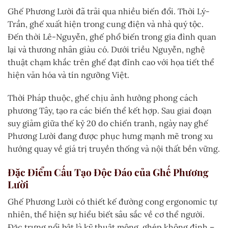
Ghế Phương Lười đã trải qua nhiều biến đổi. Thời Lý-
Trần, ghế xuất hiện trong cung điện và nhà quý tộc.
Đến thời Lê-Nguyễn, ghế phổ biến trong gia đình quan
lại và thương nhân giàu có. Dưới triều Nguyễn, nghệ
thuật chạm khắc trên ghế đạt đỉnh cao với họa tiết thể
hiện văn hóa và tín ngưỡng Việt.
Thời Pháp thuộc, ghế chịu ảnh hưởng phong cách
phương Tây, tạo ra các biến thể kết hợp. Sau giai đoạn
suy giảm giữa thế kỷ 20 do chiến tranh, ngày nay ghế
Phương Lười đang được phục hưng mạnh mẽ trong xu
hướng quay về giá trị truyền thống và nội thất bền vững.
Đặc Điểm Cấu Tạo Độc Đáo của Ghế Phương
Lười
Ghế Phương Lười có thiết kế đường cong ergonomic tự
nhiên, thể hiện sự hiểu biết sâu sắc về cơ thể người.
Đặc trưng nổi bật là kỹ thuật mộng, ghép không đinh –