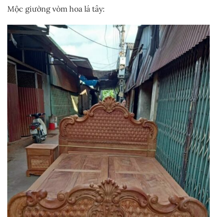
Mộc giường vòm hoa lá tây: