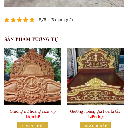
5/5 - (5 đánh giá)
SẢN PHẨM TƯƠNG TỰ
Giường nữ hoàng siêu vip
Giường hoàng gia hoa lá tây
Liên hệ
Liên hệ
XEM CHI TIẾT
XEM CHI TIẾT