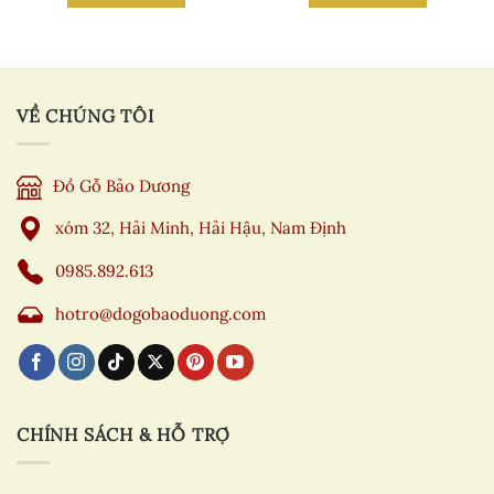
VỀ CHÚNG TÔI
Đồ Gỗ Bảo Dương
xóm 32, Hải Minh, Hải Hậu, Nam Định
0985.892.613
hotro@dogobaoduong.com
CHÍNH SÁCH & HỖ TRỢ