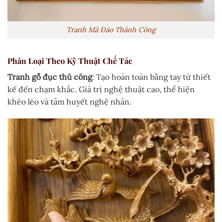
Tranh Mã Đáo Thành Công
Phân Loại Theo Kỹ Thuật Chế Tác
Tranh gỗ đục thủ công
: Tạo hoàn toàn bằng tay từ thiết
kế đến chạm khắc. Giá trị nghệ thuật cao, thể hiện
khéo léo và tâm huyết nghệ nhân.