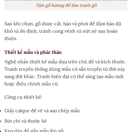
Tấm gỗ hương để làm tranh gỗ
Sau khi chọn, gỗ được cắt, bào và phơi để đảm bảo độ
khô và ổn định, tránh cong vênh và nứt nẻ sau hoàn
thiện.
Thiết kế mẫu và phác thảo
Nghệ nhân thiết kế mẫu dựa trên chủ đề và kích thước.
Tranh truyền thống dùng mẫu có sẵn truyền từ đời này
sang đời khác. Tranh hiện đại có thể sáng tạo mẫu mới
hoặc điều chỉnh mẫu cũ.
Công cụ thiết kế:
Giấy calque để vẽ và sao chép mẫu
Bút chì và thước kẻ
Keo dán để gắn mẫu lên gỗ