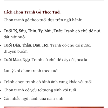
Cách Chọn Tranh Gỗ Theo Tuổi
Chọn tranh gỗ theo tuổi dựa trên ngũ hành:
Tuổi Tý, Sửu, Thìn, Tỵ, Mùi, Tuất
: Tranh có chủ đề núi,
đất, vật nuôi
Tuổi Dần, Thân, Dậu, Hợi
: Tranh có chủ đề nước,
thuyền buồm
Tuổi Mão, Ngọ
: Tranh có chủ đề cây cối, hoa lá
Lưu ý khi chọn tranh theo tuổi:
Tránh chọn tranh có hình ảnh xung khắc với tuổi
Chọn tranh có yếu tố tương sinh với tuổi
Cân nhắc ngũ hành của năm sinh