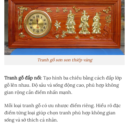
Tranh gỗ sơn son thiếp vàng
Tranh gỗ đắp nổi
: Tạo hình ba chiều bằng cách đắp lớp
gỗ lên nhau. Độ sâu và sống động cao, phù hợp không
gian rộng cần điểm nhấn mạnh.
Mỗi loại tranh gỗ có ưu nhược điểm riêng. Hiểu rõ đặc
điểm từng loại giúp chọn tranh phù hợp không gian
sống và sở thích cá nhân.