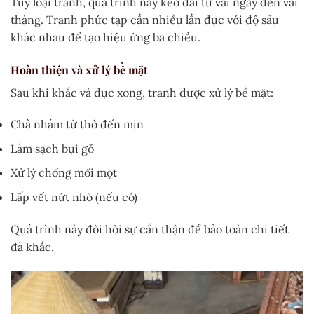
Tùy loại tranh, quá trình này kéo dài từ vài ngày đến vài
tháng. Tranh phức tạp cần nhiều lần đục với độ sâu
khác nhau để tạo hiệu ứng ba chiều.
Hoàn thiện và xử lý bề mặt
Sau khi khắc và đục xong, tranh được xử lý bề mặt:
Chà nhám từ thô đến mịn
Làm sạch bụi gỗ
Xử lý chống mối mọt
Lấp vết nứt nhỏ (nếu có)
Quá trình này đòi hỏi sự cẩn thận để bảo toàn chi tiết
đã khắc.