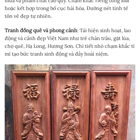
mùa và phẩm chất cao quý. Chạm khắc riêng từng loài
hoặc kết hợp trong bố cục hài hòa. Đường nét tinh tế
tôn vẻ đẹp tự nhiên.
Tranh đồng quê và phong cảnh
: Tái hiện sinh hoạt, lao
động và cảnh đẹp Việt Nam như trẻ chăn trâu, gặt lúa,
chợ quê, Hạ Long, Hương Sơn. Chi tiết nhỏ chạm khắc tỉ
mỉ tạo bức tranh sinh động và đầy hoài niệm.