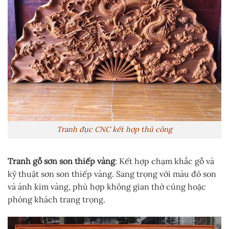
Tranh đục CNC kết hợp thủ công
Tranh gỗ sơn son thiếp vàng
: Kết hợp chạm khắc gỗ và
kỹ thuật sơn son thiếp vàng. Sang trọng với màu đỏ son
và ánh kim vàng, phù hợp không gian thờ cúng hoặc
phòng khách trang trọng.