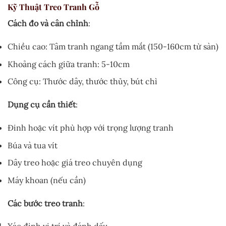
Kỹ Thuật Treo Tranh Gỗ
Cách đo và cân chỉnh
:
Chiều cao: Tâm tranh ngang tầm mắt (150-160cm từ sàn)
Khoảng cách giữa tranh: 5-10cm
Công cụ: Thước dây, thước thủy, bút chì
Dụng cụ cần thiết
:
Đinh hoặc vít phù hợp với trọng lượng tranh
Búa và tua vít
Dây treo hoặc giá treo chuyên dụng
Máy khoan (nếu cần)
Các bước treo tranh
: