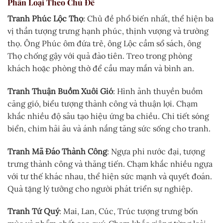
Phân Loại Theo Chủ Đề
Tranh Phúc Lộc Thọ
: Chủ đề phổ biến nhất, thể hiện ba
vị thần tượng trưng hạnh phúc, thịnh vượng và trường
thọ. Ông Phúc ôm đứa trẻ, ông Lộc cầm sổ sách, ông
Thọ chống gậy với quả đào tiên. Treo trong phòng
khách hoặc phòng thờ để cầu may mắn và bình an.
Tranh Thuận Buồm Xuôi Gió
: Hình ảnh thuyền buồm
căng gió, biểu tượng thành công và thuận lợi. Chạm
khắc nhiều độ sâu tạo hiệu ứng ba chiều. Chi tiết sóng
biển, chim hải âu và ánh nắng tăng sức sống cho tranh.
Tranh Mã Đáo Thành Công
: Ngựa phi nước đại, tượng
trưng thành công và thăng tiến. Chạm khắc nhiều ngựa
với tư thế khác nhau, thể hiện sức mạnh và quyết đoán.
Quà tặng lý tưởng cho người phát triển sự nghiệp.
Tranh Tứ Quý
: Mai, Lan, Cúc, Trúc tượng trưng bốn