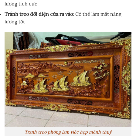
lượng tích cực
Tránh treo đối diện cửa ra vào
: Có thể làm mất năng
lượng tốt
Tranh treo phòng làm việc hợp mệnh thuỷ