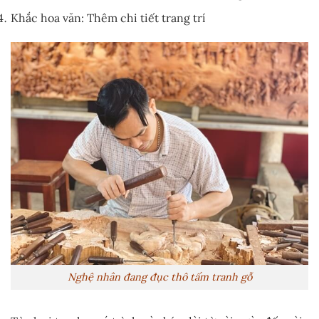
Khắc hoa văn: Thêm chi tiết trang trí
Nghệ nhân đang đục thô tấm tranh gỗ