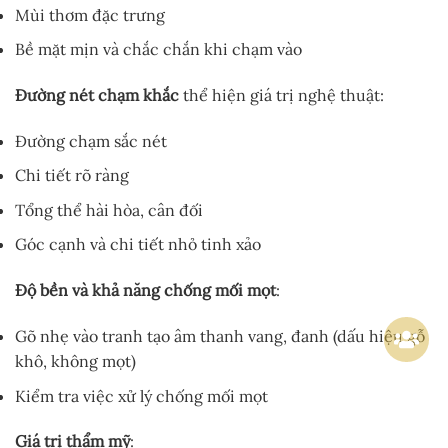
Mùi thơm đặc trưng
Bề mặt mịn và chắc chắn khi chạm vào
Đường nét chạm khắc
thể hiện giá trị nghệ thuật:
Đường chạm sắc nét
Chi tiết rõ ràng
Tổng thể hài hòa, cân đối
Góc cạnh và chi tiết nhỏ tinh xảo
Độ bền và khả năng chống mối mọt
:
Gõ nhẹ vào tranh tạo âm thanh vang, đanh (dấu hiệu gỗ
khô, không mọt)
Kiểm tra việc xử lý chống mối mọt
Giá trị thẩm mỹ
: