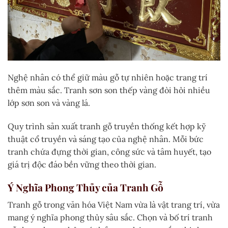
Nghệ nhân có thể giữ màu gỗ tự nhiên hoặc trang trí
thêm màu sắc. Tranh sơn son thếp vàng đòi hỏi nhiều
lớp sơn son và vàng lá.
Quy trình sản xuất tranh gỗ truyền thống kết hợp kỹ
thuật cổ truyền và sáng tạo của nghệ nhân. Mỗi bức
tranh chứa đựng thời gian, công sức và tâm huyết, tạo
giá trị độc đáo bền vững theo thời gian.
Ý Nghĩa Phong Thủy của Tranh Gỗ
Tranh gỗ trong văn hóa Việt Nam vừa là vật trang trí, vừa
mang ý nghĩa phong thủy sâu sắc. Chọn và bố trí tranh