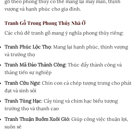
gỗ theo phong thủy có thể mang lại may mắn, thịnh
vượng và hạnh phúc cho gia đình.
Tranh Gỗ Trong Phong Thủy Nhà Ở
Các chủ đề tranh gỗ mang ý nghĩa phong thủy riêng:
Tranh Phúc Lộc Thọ
: Mang lại hạnh phúc, thịnh vượng
và trường thọ
Tranh Mã Đáo Thành Công
: Thúc đẩy thành công và
thăng tiến sự nghiệp
Tranh Cửu Ngư
: Chín con cá chép tượng trưng cho phát
đạt và sinh sôi
Tranh Tùng Hạc
: Cây tùng và chim hạc biểu tượng
trường thọ và thanh cao
Tranh Thuận Buồm Xuôi Gió
: Giúp công việc thuận lợi,
suôn sẻ