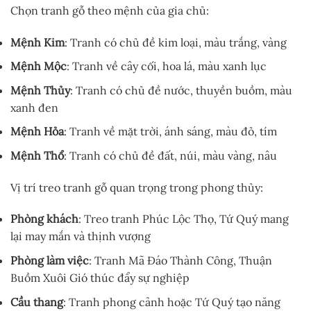
Chọn tranh gỗ theo mệnh của gia chủ:
Mệnh Kim
: Tranh có chủ đề kim loại, màu trắng, vàng
Mệnh Mộc
: Tranh về cây cối, hoa lá, màu xanh lục
Mệnh Thủy
: Tranh có chủ đề nước, thuyền buồm, màu
xanh đen
Mệnh Hỏa
: Tranh về mặt trời, ánh sáng, màu đỏ, tím
Mệnh Thổ
: Tranh có chủ đề đất, núi, màu vàng, nâu
Vị trí treo tranh gỗ quan trọng trong phong thủy:
Phòng khách
: Treo tranh Phúc Lộc Thọ, Tứ Quý mang
lại may mắn và thịnh vượng
Phòng làm việc
: Tranh Mã Đáo Thành Công, Thuận
Buồm Xuôi Gió thúc đẩy sự nghiệp
Cầu thang
: Tranh phong cảnh hoặc Tứ Quý tạo năng