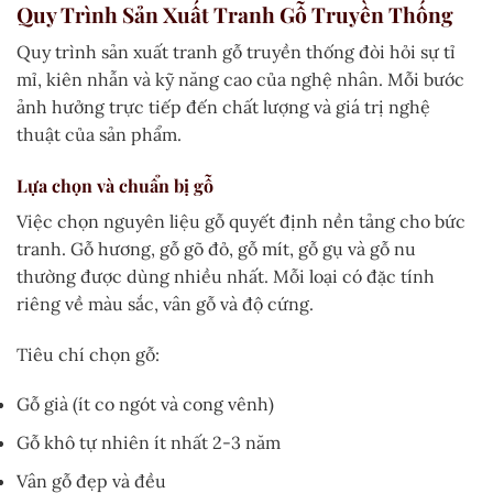
Quy Trình Sản Xuất Tranh Gỗ Truyền Thống
Quy trình sản xuất tranh gỗ truyền thống đòi hỏi sự tỉ
mỉ, kiên nhẫn và kỹ năng cao của nghệ nhân. Mỗi bước
ảnh hưởng trực tiếp đến chất lượng và giá trị nghệ
thuật của sản phẩm.
Lựa chọn và chuẩn bị gỗ
Việc chọn nguyên liệu gỗ quyết định nền tảng cho bức
tranh. Gỗ hương, gỗ gõ đỏ, gỗ mít, gỗ gụ và gỗ nu
thường được dùng nhiều nhất. Mỗi loại có đặc tính
riêng về màu sắc, vân gỗ và độ cứng.
Tiêu chí chọn gỗ:
Gỗ già (ít co ngót và cong vênh)
Gỗ khô tự nhiên ít nhất 2-3 năm
Vân gỗ đẹp và đều