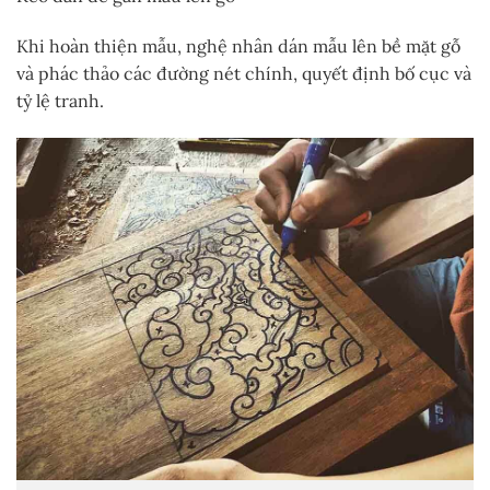
Khi hoàn thiện mẫu, nghệ nhân dán mẫu lên bề mặt gỗ
và phác thảo các đường nét chính, quyết định bố cục và
tỷ lệ tranh.