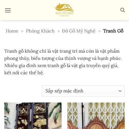
Bỏ
qua
nội
dung
Home
»
Phòng Khách
»
Đồ Gỗ Mỹ Nghệ
»
Tranh Gỗ
Tranh gỗ không chỉ là vật trang trí mà còn là vật phẩm
phong thủy, biểu tượng của thịnh vượng và hạnh phúc.
Nhiều gia đình xem tranh gỗ là vật gia truyền quý giá,
kết nối các thế hệ.