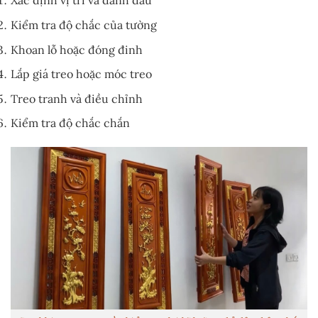
Xác định vị trí và đánh dấu
Kiểm tra độ chắc của tường
Khoan lỗ hoặc đóng đinh
Lắp giá treo hoặc móc treo
Treo tranh và điều chỉnh
Kiểm tra độ chắc chắn