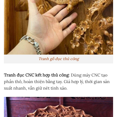
Tranh gỗ đục thủ công
Tranh đục CNC kết hợp thủ công
: Dùng máy CNC tạo
phần thô, hoàn thiện bằng tay. Giá hợp lý, thời gian sản
xuất nhanh, vẫn giữ nét tinh xảo.