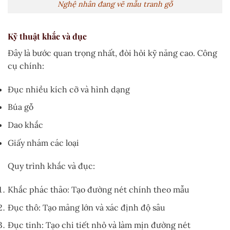
Nghệ nhân đang vẽ mẫu tranh gỗ
Kỹ thuật khắc và đục
Đây là bước quan trọng nhất, đòi hỏi kỹ năng cao. Công
cụ chính:
Đục nhiều kích cỡ và hình dạng
Búa gỗ
Dao khắc
Giấy nhám các loại
Quy trình khắc và đục:
Khắc phác thảo: Tạo đường nét chính theo mẫu
Đục thô: Tạo mảng lớn và xác định độ sâu
Đục tinh: Tạo chi tiết nhỏ và làm mịn đường nét