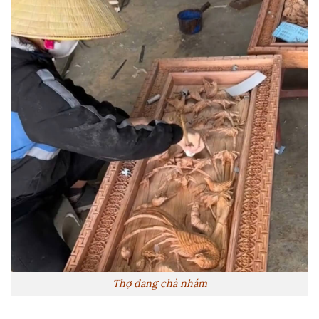
Thợ đang chà nhám