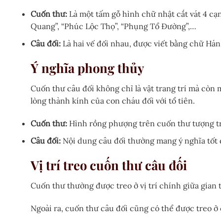
Cuốn thư:
Là một tấm gỗ hình chữ nhật cắt vát 4 c
Quang”, “Phúc Lộc Thọ”, “Phụng Tổ Đường”,…
Câu đối:
Là hai vế đối nhau, được viết bằng chữ Hán
Ý nghĩa phong thủy
Cuốn thư câu đối không chỉ là vật trang trí mà còn m
lòng thành kính của con cháu đối với tổ tiên.
Cuốn thư:
Hình rồng phượng trên cuốn thư tượng t
Câu đối:
Nội dung câu đối thường mang ý nghĩa tốt đ
Vị trí treo cuốn thư câu đối
Cuốn thư thường được treo ở vị trí chính giữa gian 
Ngoài ra, cuốn thư câu đối cũng có thể được treo ở