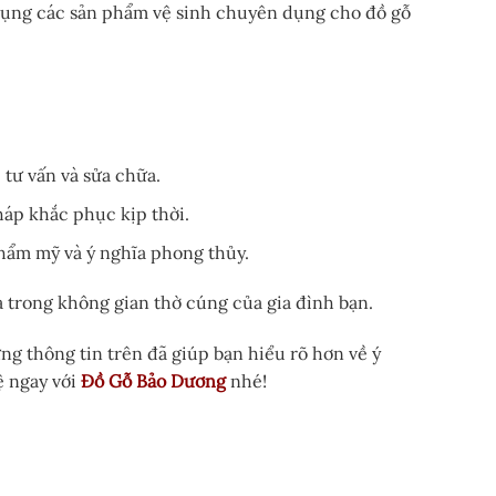
 dụng các sản phẩm vệ sinh chuyên dụng cho đồ gỗ
tư vấn và sửa chữa.
áp khắc phục kịp thời.
hẩm mỹ và ý nghĩa phong thủy.
a trong không gian thờ cúng của gia đình bạn.
ững thông tin trên đã giúp bạn hiểu rõ hơn về ý
ệ ngay với
Đồ Gỗ Bảo Dương
nhé!