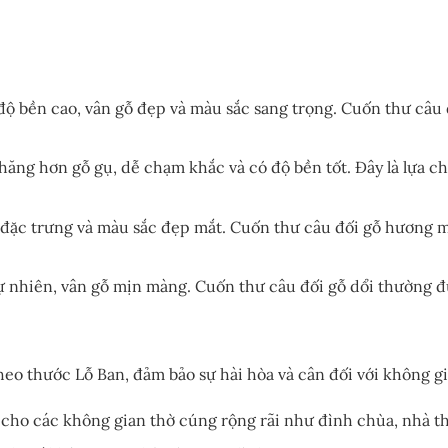
ộ bền cao, vân gỗ đẹp và màu sắc sang trọng. Cuốn thư câu 
hăng hơn gỗ gụ, dễ chạm khắc và có độ bền tốt. Đây là lựa 
ặc trưng và màu sắc đẹp mắt. Cuốn thư câu đối gỗ hương ma
 nhiên, vân gỗ mịn màng. Cuốn thư câu đối gỗ dổi thường đư
eo thước Lỗ Ban, đảm bảo sự hài hòa và cân đối với không g
cho các không gian thờ cúng rộng rãi như đình chùa, nhà th