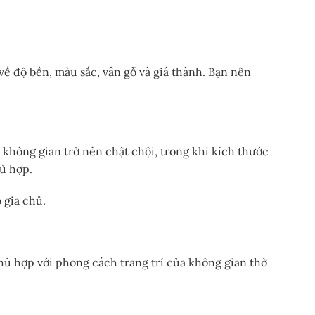
về độ bền, màu sắc, vân gỗ và giá thành. Bạn nên
 không gian trở nên chật chội, trong khi kích thước
ù hợp.
 gia chủ.
hù hợp với phong cách trang trí của không gian thờ