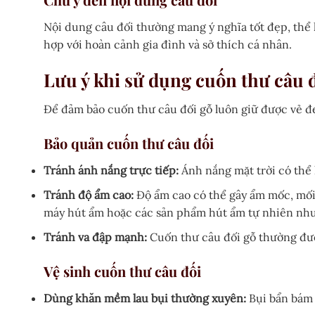
Nội dung câu đối thường mang ý nghĩa tốt đẹp, thể 
hợp với hoàn cảnh gia đình và sở thích cá nhân.
Lưu ý khi sử dụng cuốn thư câu 
Để đảm bảo cuốn thư câu đối gỗ luôn giữ được vẻ đẹ
Bảo quản cuốn thư câu đối
Tránh ánh nắng trực tiếp:
Ánh nắng mặt trời có thể 
Tránh độ ẩm cao:
Độ ẩm cao có thể gây ẩm mốc, mối 
máy hút ẩm hoặc các sản phẩm hút ẩm tự nhiên như 
Tránh va đập mạnh:
Cuốn thư câu đối gỗ thường được
Vệ sinh cuốn thư câu đối
Dùng khăn mềm lau bụi thường xuyên:
Bụi bẩn bám 