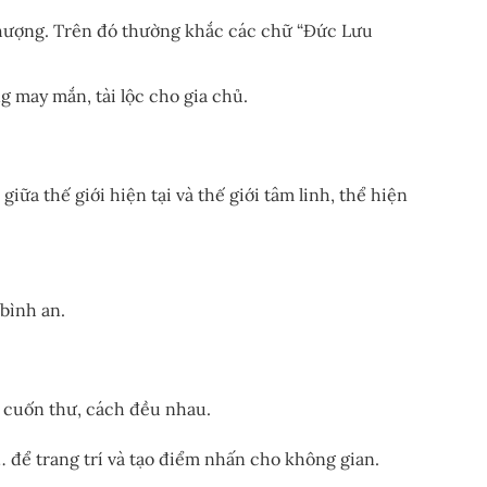
phượng. Trên đó thường khắc các chữ “Đức Lưu
 may mắn, tài lộc cho gia chủ.
ữa thế giới hiện tại và thế giới tâm linh, thể hiện
bình an.
h cuốn thư, cách đều nhau.
… để trang trí và tạo điểm nhấn cho không gian.