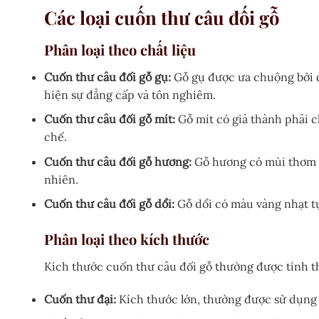
Các loại cuốn thư câu đối gỗ
Phân loại theo chất liệu
Cuốn thư câu đối gỗ gụ:
Gỗ gụ được ưa chuộng bởi đ
hiện sự đẳng cấp và tôn nghiêm.
Cuốn thư câu đối gỗ mít:
Gỗ mít có giá thành phải c
chế.
Cuốn thư câu đối gỗ hương:
Gỗ hương có mùi thơm đ
nhiên.
Cuốn thư câu đối gỗ dổi:
Gỗ dổi có màu vàng nhạt tự
Phân loại theo kích thước
Kích thước cuốn thư câu đối gỗ thường được tính th
Cuốn thư đại:
Kích thước lớn, thường được sử dụng 