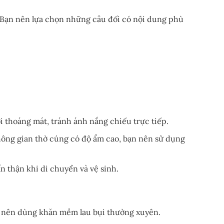
. Bạn nên lựa chọn những câu đối có nội dung phù
i thoáng mát, tránh ánh nắng chiếu trực tiếp.
hông gian thờ cúng có độ ẩm cao, bạn nên sử dụng
 thận khi di chuyển và vệ sinh.
ạn nên dùng khăn mềm lau bụi thường xuyên.