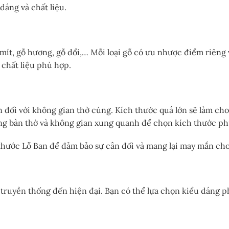
dáng và chất liệu.
mít, gỗ hương, gỗ dổi,… Mỗi loại gỗ có ưu nhược điểm riêng 
 chất liệu phù hợp.
 đối với không gian thờ cúng. Kích thước quá lớn sẽ làm cho
ỡng bàn thờ và không gian xung quanh để chọn kích thước ph
hước Lỗ Ban để đảm bảo sự cân đối và mang lại may mắn cho
truyền thống đến hiện đại. Bạn có thể lựa chọn kiểu dáng p