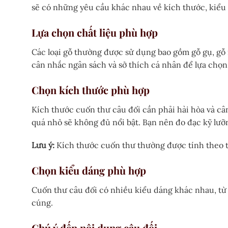
sẽ có những yêu cầu khác nhau về kích thước, kiểu 
Lựa chọn chất liệu phù hợp
Các loại gỗ thường được sử dụng bao gồm gỗ gụ, gỗ 
cân nhắc ngân sách và sở thích cá nhân để lựa chọn
Chọn kích thước phù hợp
Kích thước cuốn thư câu đối cần phải hài hòa và cân
quá nhỏ sẽ không đủ nổi bật. Bạn nên đo đạc kỹ lư
Lưu ý:
Kích thước cuốn thư thường được tính theo t
Chọn kiểu dáng phù hợp
Cuốn thư câu đối có nhiều kiểu dáng khác nhau, từ 
cúng.
Chú ý đến nội dung câu đối