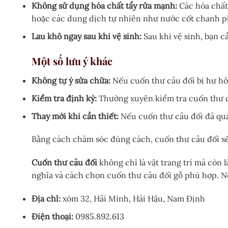
Không sử dụng hóa chất tẩy rửa mạnh:
Các hóa chất
hoặc các dung dịch tự nhiên như nước cốt chanh p
Lau khô ngay sau khi vệ sinh:
Sau khi vệ sinh, bạn c
Một số lưu ý khác
Không tự ý sửa chữa:
Nếu cuốn thư câu đối bị hư hỏ
Kiểm tra định kỳ:
Thường xuyên kiểm tra cuốn thư c
Thay mới khi cần thiết:
Nếu cuốn thư câu đối đã quá
Bằng cách chăm sóc đúng cách, cuốn thư câu đối sẽ 
Cuốn thư câu đối
không chỉ là vật trang trí mà còn 
nghĩa và cách chọn
cuốn thư câu đối gỗ
phù hợp. Nế
Địa chỉ:
xóm 32, Hải Minh, Hải Hậu, Nam Định
Điện thoại:
0985.892.613