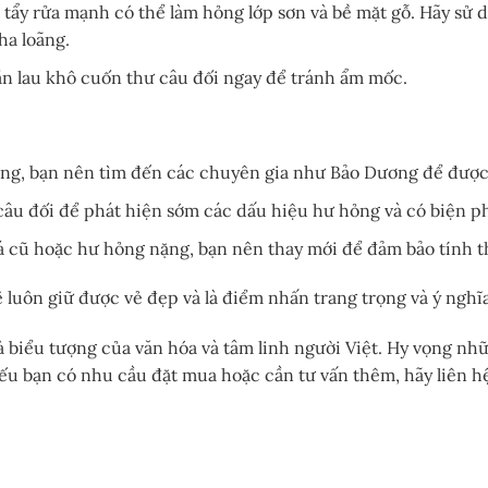
 tẩy rửa mạnh có thể làm hỏng lớp sơn và bề mặt gỗ. Hãy sử
ha loãng.
ần lau khô cuốn thư câu đối ngay để tránh ẩm mốc.
ng, bạn nên tìm đến các chuyên gia như Bảo Dương để được 
âu đối để phát hiện sớm các dấu hiệu hư hỏng và có biện ph
 cũ hoặc hư hỏng nặng, bạn nên thay mới để đảm bảo tính t
luôn giữ được vẻ đẹp và là điểm nhấn trang trọng và ý nghĩ
là biểu tượng của văn hóa và tâm linh người Việt. Hy vọng nh
u bạn có nhu cầu đặt mua hoặc cần tư vấn thêm, hãy liên h