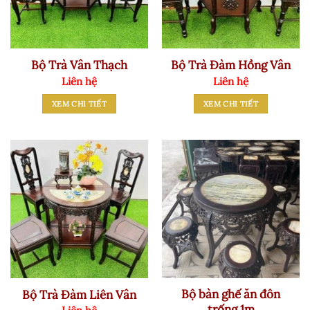
Bộ Trà Vân Thạch
Bộ Trà Đàm Hồng Vân
Liên hệ
Liên hệ
XEM CHI TIẾT
XEM CHI TIẾT
Bộ bàn ghế ăn đôn
Bộ Trà Đàm Liên Vân
trống 1m