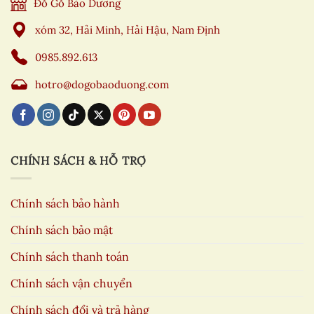
Đồ Gỗ Bảo Dương
xóm 32, Hải Minh, Hải Hậu, Nam Định
0985.892.613
hotro@dogobaoduong.com
CHÍNH SÁCH & HỖ TRỢ
Chính sách bảo hành
Chính sách bảo mật
Chính sách thanh toán
Chính sách vận chuyển
Chính sách đổi và trả hàng