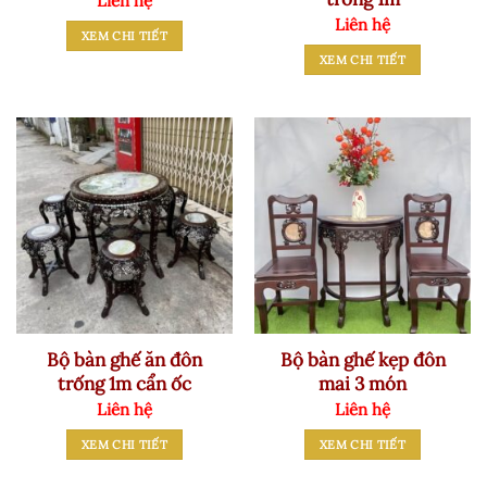
Liên hệ
Liên hệ
XEM CHI TIẾT
XEM CHI TIẾT
Bộ bàn ghế ăn đôn
Bộ bàn ghế kẹp đôn
trống 1m cẩn ốc
mai 3 món
Liên hệ
Liên hệ
XEM CHI TIẾT
XEM CHI TIẾT