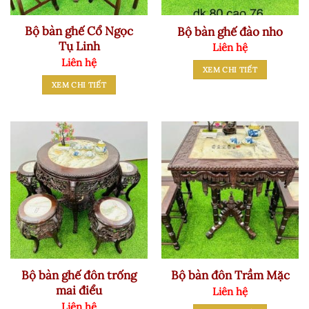
Bộ bàn ghế Cổ Ngọc
Bộ bàn ghế đào nho
Tụ Linh
Liên hệ
Liên hệ
XEM CHI TIẾT
XEM CHI TIẾT
Bộ bàn ghế đôn trống
Bộ bàn đôn Trầm Mặc
mai điểu
Liên hệ
Liên hệ