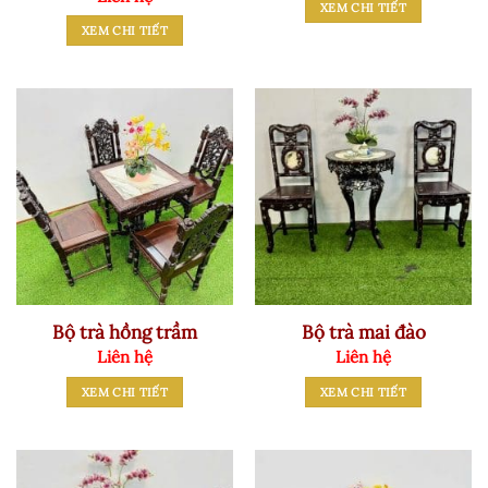
XEM CHI TIẾT
XEM CHI TIẾT
Bộ trà hồng trầm
Bộ trà mai đào
Liên hệ
Liên hệ
XEM CHI TIẾT
XEM CHI TIẾT