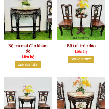
Bộ trà mai đào khảm
Bộ trà trúc đào
ốc
Liên hệ
Liên hệ
XEM CHI TIẾT
XEM CHI TIẾT