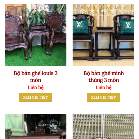
Bộ bàn ghế louis 3
Bộ bàn ghế minh
món
thúng 3 món
Liên hệ
Liên hệ
XEM CHI TIẾT
XEM CHI TIẾT