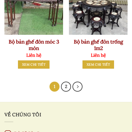
Bộ bàn ghế đôn móc 3
Bộ bàn ghế đôn trống
món
1m2
Liên hệ
Liên hệ
XEM CHI TIẾT
XEM CHI TIẾT
1
2
VỀ CHÚNG TÔI