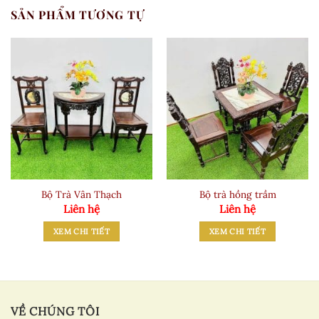
SẢN PHẨM TƯƠNG TỰ
Bộ Trà Vân Thạch
Bộ trà hồng trầm
Liên hệ
Liên hệ
XEM CHI TIẾT
XEM CHI TIẾT
VỀ CHÚNG TÔI