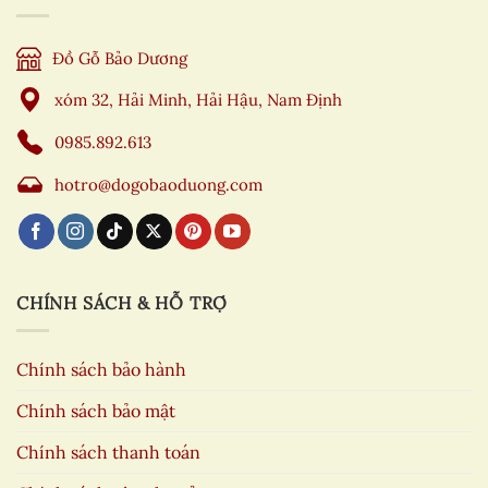
Đồ Gỗ Bảo Dương
xóm 32, Hải Minh, Hải Hậu, Nam Định
0985.892.613
hotro@dogobaoduong.com
CHÍNH SÁCH & HỖ TRỢ
Chính sách bảo hành
Chính sách bảo mật
Chính sách thanh toán