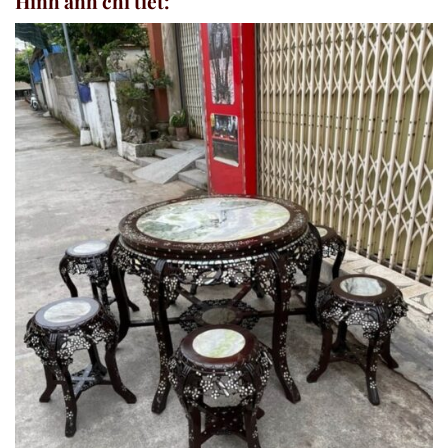
Hình ảnh chi tiết: