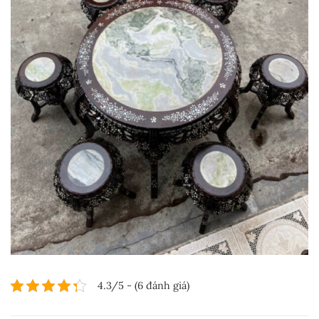
4.3/5 - (6 đánh giá)