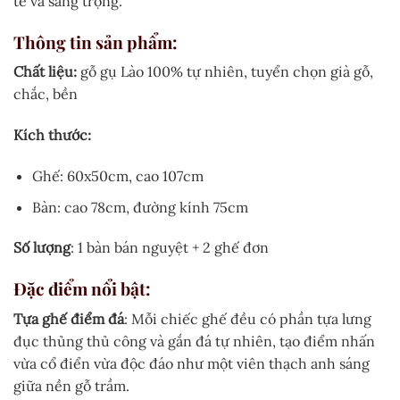
tế và sang trọng.
Thông tin sản phẩm:
Chất liệu:
gỗ gụ Lào 100% tự nhiên, tuyển chọn già gỗ,
chắc, bền
Kích thước:
Ghế: 60x50cm, cao 107cm
Bàn: cao 78cm, đường kính 75cm
Số lượng
: 1 bàn bán nguyệt + 2 ghế đơn
Đặc điểm nổi bật:
Tựa ghế điểm đá
: Mỗi chiếc ghế đều có phần tựa lưng
đục thủng thủ công và gắn đá tự nhiên, tạo điểm nhấn
vừa cổ điển vừa độc đáo như một viên thạch anh sáng
giữa nền gỗ trầm.