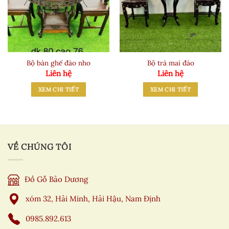
Bộ bàn ghế đào nho
Bộ trà mai đào
Liên hệ
Liên hệ
XEM CHI TIẾT
XEM CHI TIẾT
VỀ CHÚNG TÔI
Đồ Gỗ Bảo Dương
xóm 32, Hải Minh, Hải Hậu, Nam Định
0985.892.613