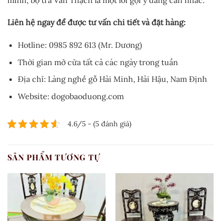
Liên hệ ngay để được tư vấn chi tiết và đặt hàng:
Hotline: 0985 892 613 (Mr. Dương)
Thời gian mở cửa tất cả các ngày trong tuần
Địa chỉ: Làng nghề gỗ Hải Minh, Hải Hậu, Nam Định
Website: dogobaoduong.com
4.6/5 - (5 đánh giá)
SẢN PHẨM TƯƠNG TỰ