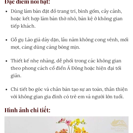
Đặc điểm nổi bật:
Dùng làm bàn đặt đồ trang trí, bình gốm, cây cảnh,
hoặc kết hợp làm bàn thờ nhỏ, bàn kệ ở không gian
tiếp khách.
Gỗ gụ Lào già dày dặn, lâu năm không cong vênh, mối
mọt, càng dùng càng bóng mịn.
Thiết kế nhẹ nhàng, dễ phối trong các không gian
theo phong cách cổ điển Á Đông hoặc hiện đại tối
giản.
Chi tiết bo góc và chân bàn tạo sự an toàn, thân thiện
với không gian gia đình có trẻ em và người lớn tuổi.
Hình ảnh chi tiết: