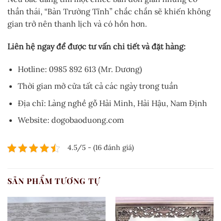
thần thái, “Bàn Trường Tĩnh” chắc chắn sẽ khiến không
gian trở nên thanh lịch và có hồn hơn.
Liên hệ ngay để được tư vấn chi tiết và đặt hàng:
Hotline: 0985 892 613 (Mr. Dương)
Thời gian mở cửa tất cả các ngày trong tuần
Địa chỉ: Làng nghề gỗ Hải Minh, Hải Hậu, Nam Định
Website: dogobaoduong.com
4.5/5 - (16 đánh giá)
SẢN PHẨM TƯƠNG TỰ