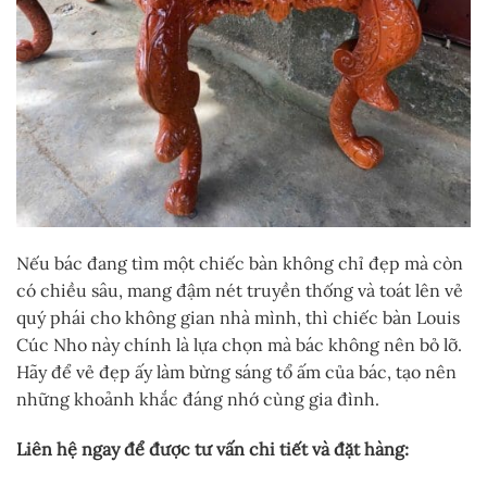
Nếu bác đang tìm một chiếc bàn không chỉ đẹp mà còn
có chiều sâu, mang đậm nét truyền thống và toát lên vẻ
quý phái cho không gian nhà mình, thì chiếc bàn Louis
Cúc Nho này chính là lựa chọn mà bác không nên bỏ lỡ.
Hãy để vẻ đẹp ấy làm bừng sáng tổ ấm của bác, tạo nên
những khoảnh khắc đáng nhớ cùng gia đình.
Liên hệ ngay để được tư vấn chi tiết và đặt hàng: