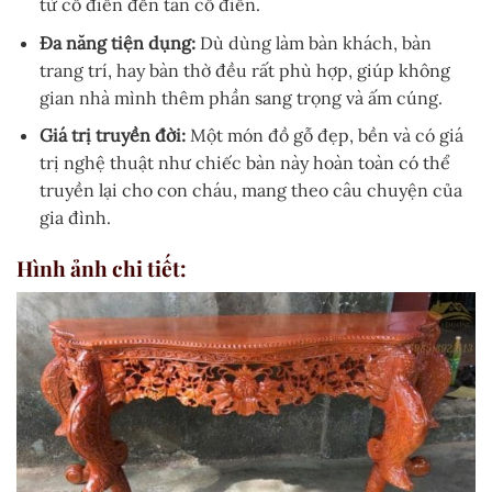
từ cổ điển đến tân cổ điển.
Đa năng tiện dụng:
Dù dùng làm bàn khách, bàn
trang trí, hay bàn thờ đều rất phù hợp, giúp không
gian nhà mình thêm phần sang trọng và ấm cúng.
Giá trị truyền đời:
Một món đồ gỗ đẹp, bền và có giá
trị nghệ thuật như chiếc bàn này hoàn toàn có thể
truyền lại cho con cháu, mang theo câu chuyện của
gia đình.
Hình ảnh chi tiết: