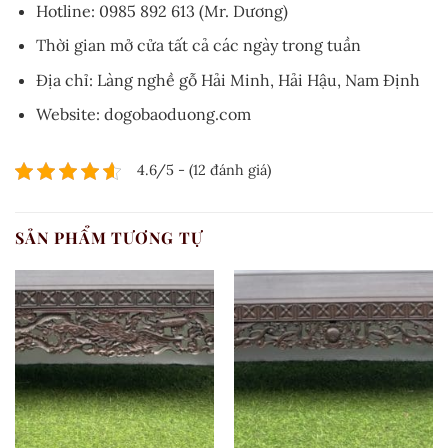
Hotline: 0985 892 613 (Mr. Dương)
Thời gian mở cửa tất cả các ngày trong tuần
Địa chỉ: Làng nghề gỗ Hải Minh, Hải Hậu, Nam Định
Website: dogobaoduong.com
4.6/5 - (12 đánh giá)
SẢN PHẨM TƯƠNG TỰ