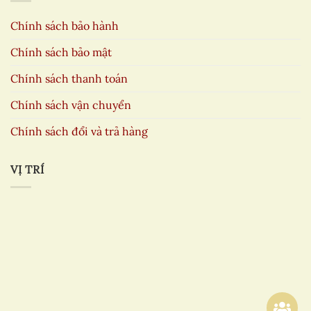
Chính sách bảo hành
Chính sách bảo mật
Chính sách thanh toán
Chính sách vận chuyển
Chính sách đổi và trả hàng
VỊ TRÍ