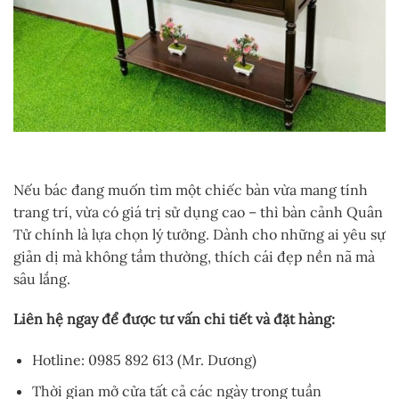
Nếu bác đang muốn tìm một chiếc bàn vừa mang tính
trang trí, vừa có giá trị sử dụng cao – thì bàn cảnh Quân
Tử chính là lựa chọn lý tưởng. Dành cho những ai yêu sự
giản dị mà không tầm thường, thích cái đẹp nền nã mà
sâu lắng.
Liên hệ ngay để được tư vấn chi tiết và đặt hàng:
Hotline: 0985 892 613 (Mr. Dương)
Thời gian mở cửa tất cả các ngày trong tuần