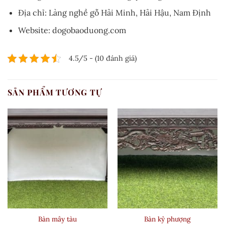
Địa chỉ: Làng nghề gỗ Hải Minh, Hải Hậu, Nam Định
Website: dogobaoduong.com
4.5/5 - (10 đánh giá)
SẢN PHẨM TƯƠNG TỰ
Bàn mây tàu
Bàn kỷ phượng