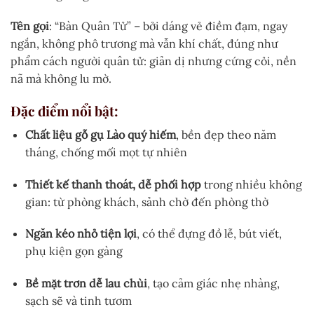
Tên gọi
: “Bàn Quân Tử” – bởi dáng vẻ điềm đạm, ngay
ngắn, không phô trương mà vẫn khí chất, đúng như
phẩm cách người quân tử: giản dị nhưng cứng cỏi, nền
nã mà không lu mờ.
Đặc điểm nổi bật:
Chất liệu gỗ gụ Lào quý hiếm
, bền đẹp theo năm
tháng, chống mối mọt tự nhiên
Thiết kế thanh thoát, dễ phối hợp
trong nhiều không
gian: từ phòng khách, sảnh chờ đến phòng thờ
Ngăn kéo nhỏ tiện lợi
, có thể đựng đồ lễ, bút viết,
phụ kiện gọn gàng
Bề mặt trơn dễ lau chùi
, tạo cảm giác nhẹ nhàng,
sạch sẽ và tinh tươm