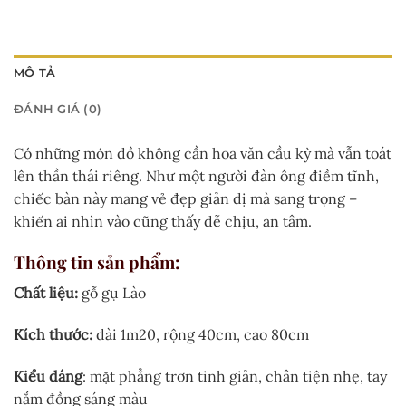
MÔ TẢ
ĐÁNH GIÁ (0)
Có những món đồ không cần hoa văn cầu kỳ mà vẫn toát
lên thần thái riêng. Như một người đàn ông điềm tĩnh,
chiếc bàn này mang vẻ đẹp giản dị mà sang trọng –
khiến ai nhìn vào cũng thấy dễ chịu, an tâm.
Thông tin sản phẩm:
Chất liệu:
gỗ gụ Lào
Kích thước:
dài 1m20, rộng 40cm, cao 80cm
Kiểu dáng
: mặt phẳng trơn tinh giản, chân tiện nhẹ, tay
nắm đồng sáng màu