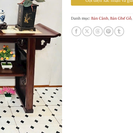
Gọi điện xác nhận và gia
Danh mục:
Bàn Cảnh
,
Bàn Ghế Gỗ
,