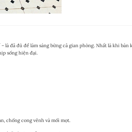
 – là đã đủ để làm sáng bừng cả gian phòng. Nhất là khi bàn
hịp sống hiện đại.
ian, chống cong vênh và mối mọt.