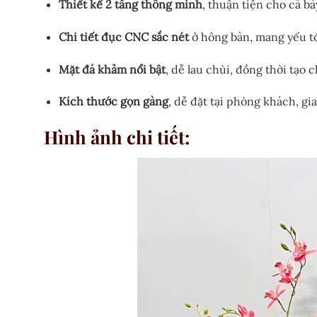
Thiết kế 2 tầng thông minh
, thuận tiện cho cả bà
Chi tiết đục CNC sắc nét
ở hông bàn, mang yếu tố
Mặt đá khảm nổi bật
, dễ lau chùi, đồng thời tạo c
Kích thước gọn gàng
, dễ đặt tại phòng khách, gi
Hình ảnh chi tiết: