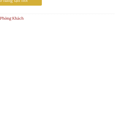
o hàng tận nơi
Phòng Khách