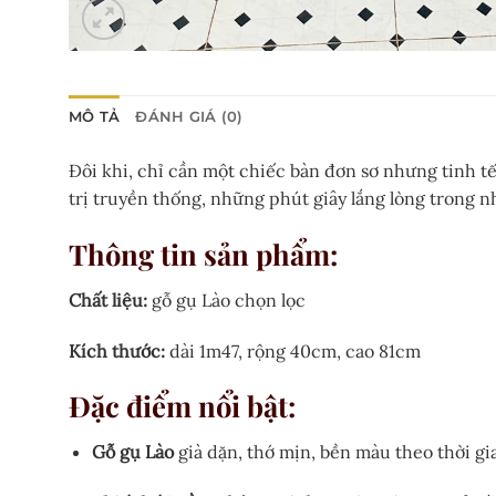
MÔ TẢ
ĐÁNH GIÁ (0)
Đôi khi, chỉ cần một chiếc bàn đơn sơ nhưng tinh tế
trị truyền thống, những phút giây lắng lòng trong n
Thông tin sản phẩm:
Chất liệu:
gỗ gụ Lào chọn lọc
Kích thước:
dài 1m47, rộng 40cm, cao 81cm
Đặc điểm nổi bật:
Gỗ gụ Lào
già dặn, thớ mịn, bền màu theo thời g