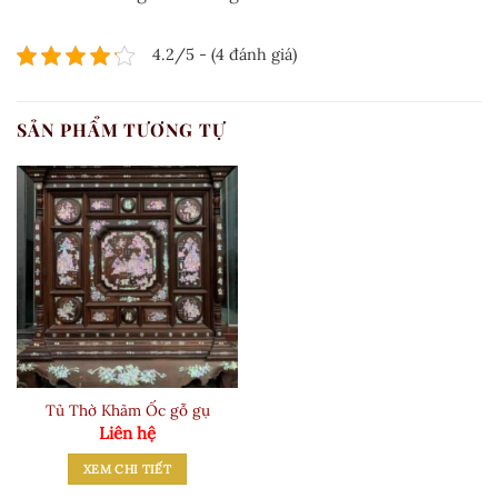
4.2/5 - (4 đánh giá)
SẢN PHẨM TƯƠNG TỰ
Tủ Thờ Khảm Ốc gỗ gụ
Liên hệ
XEM CHI TIẾT