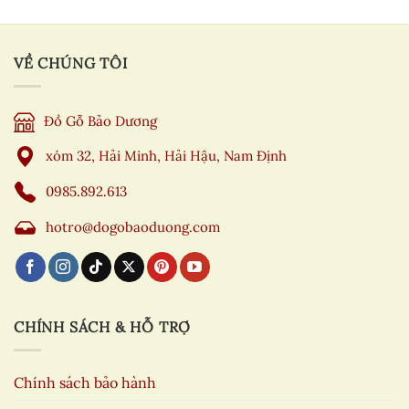
VỀ CHÚNG TÔI
Đồ Gỗ Bảo Dương
xóm 32, Hải Minh, Hải Hậu, Nam Định
0985.892.613
hotro@dogobaoduong.com
CHÍNH SÁCH & HỖ TRỢ
Chính sách bảo hành