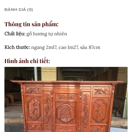
ĐÁNH GIÁ (0)
Thông tin sản phẩm:
Chất liệu:
gỗ hương tự nhiên
Kích thước:
ngang 2m17, cao 1m27, sâu 87cm
Hình ảnh chi tiết: