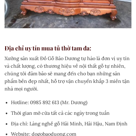
Địa chỉ uy tín mua tủ thờ tam đa:
Xưởng sản xuất Đồ Gỗ Bảo Dương tự hào là đơn vị uy tín
và chất lượng, có thương hiệu về nội thất gỗ tự nhiên,
chúng tôi đảm bảo sẽ mang đến cho bạn những sản
phẩm bền đẹp nhất, hỗ trợ vận chuyển khắp 3 miền tận
nhà mọi người.
Hotline: 0985 892 613 (Mr. Dương)
Thời gian mở cửa tất cả các ngày trong tuần
Địa chỉ: Làng nghề gỗ Hải Minh, Hải Hậu, Nam Định
Website: dogobaoduong.com