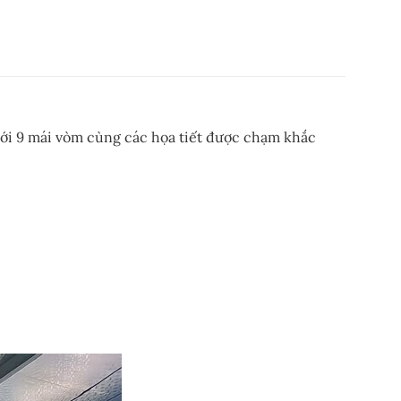
 với 9 mái vòm cùng các họa tiết được chạm khắc