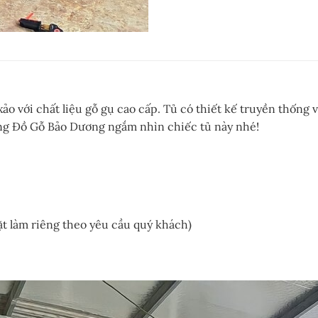
ảo với chất liệu gỗ gụ cao cấp. Tủ có thiết kế truyền thống
Cùng Đồ Gỗ Bảo Dương ngắm nhìn chiếc tủ này nhé!
ặt làm riêng theo yêu cầu quý khách)