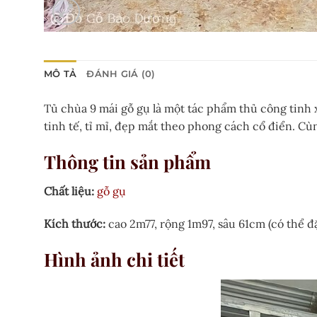
MÔ TẢ
ĐÁNH GIÁ (0)
Tủ chùa 9 mái gỗ gụ là một tác phẩm thủ công tinh x
tinh tế, tỉ mỉ, đẹp mắt theo phong cách cổ điển. 
Thông tin sản phẩm
Chất liệu:
gỗ gụ
Kích thước:
cao 2m77, rộng 1m97, sâu 61cm (có thể đ
Hình ảnh chi tiết