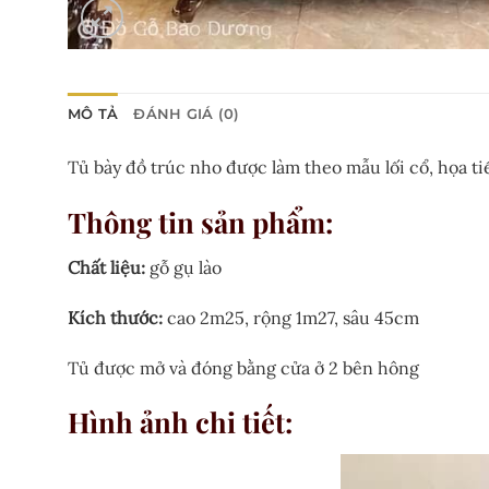
MÔ TẢ
ĐÁNH GIÁ (0)
Tủ bày đồ trúc nho được làm theo mẫu lối cổ, họa tiế
Thông tin sản phẩm
:
Chất liệu:
gỗ gụ lào
Kích thước:
cao 2m25, rộng 1m27, sâu 45cm
Tủ được mở và đóng bằng cửa ở 2 bên hông
Hình ảnh chi tiết
: