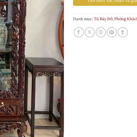
Gọi điện xác nhận và gia
Danh mục:
Tủ Bày Đồ
,
Phòng Khác