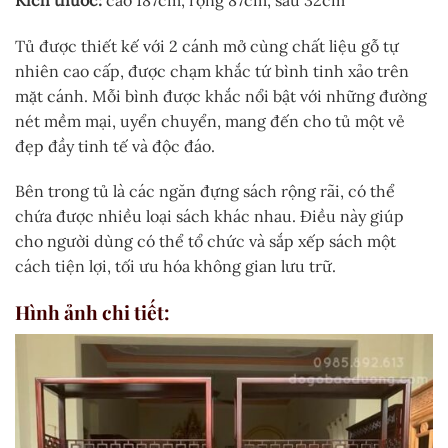
Tủ được thiết kế với 2 cánh mở cùng chất liệu gỗ tự
nhiên cao cấp, được chạm khắc tứ bình tinh xảo trên
mặt cánh. Mỗi bình được khắc nổi bật với những đường
nét mềm mại, uyển chuyển, mang đến cho tủ một vẻ
đẹp đầy tinh tế và độc đáo.
Bên trong tủ là các ngăn đựng sách rộng rãi, có thể
chứa được nhiều loại sách khác nhau. Điều này giúp
cho người dùng có thể tổ chức và sắp xếp sách một
cách tiện lợi, tối ưu hóa không gian lưu trữ.
Hình ảnh chi tiết
: