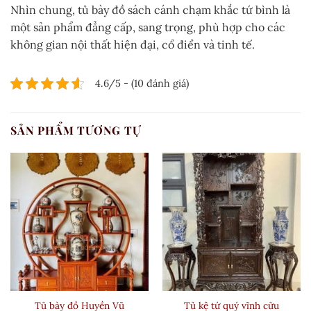
Nhìn chung, tủ bày đồ sách cánh chạm khắc tứ bình là
một sản phẩm đẳng cấp, sang trọng, phù hợp cho các
không gian nội thất hiện đại, cổ điển và tinh tế.
4.6/5 - (10 đánh giá)
SẢN PHẨM TƯƠNG TỰ
Tủ bày đồ Huyền Vũ
Tủ kệ tứ quý vĩnh cửu