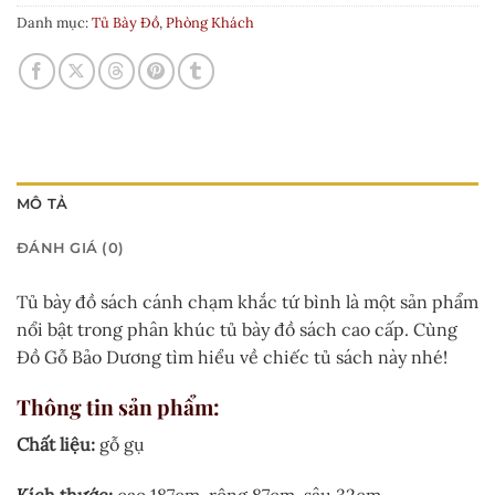
Danh mục:
Tủ Bày Đồ
,
Phòng Khách
MÔ TẢ
ĐÁNH GIÁ (0)
Tủ bày đồ sách cánh chạm khắc tứ bình là một sản phẩm
nổi bật trong phân khúc tủ bày đồ sách cao cấp. Cùng
Đồ Gỗ Bảo Dương tìm hiểu về chiếc tủ sách này nhé!
Thông tin sản phẩm
:
Chất liệu:
gỗ gụ
Kích thước:
cao 187cm, rộng 87cm, sâu 32cm