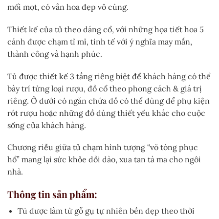
mối mọt, có vân hoa đẹp vô cùng.
Thiết kế của tủ theo dáng cổ, với những họa tiết hoa 5
cánh được chạm tỉ mỉ, tinh tế với ý nghĩa may mắn,
thành công và hạnh phúc.
Tủ được thiết kế 3 tầng riêng biệt để khách hàng có thể
bày trí từng loại rượu, đồ cổ theo phong cách & giá trị
riêng. Ở dưới có ngăn chứa đồ có thể dùng để phụ kiện
rót rượu hoặc những đồ dùng thiết yếu khác cho cuộc
sống của khách hàng.
Chương riễu giữa tủ chạm hình tượng “võ tòng phục
hổ” mang lại sức khỏe dồi dào, xua tan tà ma cho ngôi
nhà.
Thông tin sản phẩm:
Tủ được làm từ gỗ gụ tự nhiên bền đẹp theo thời