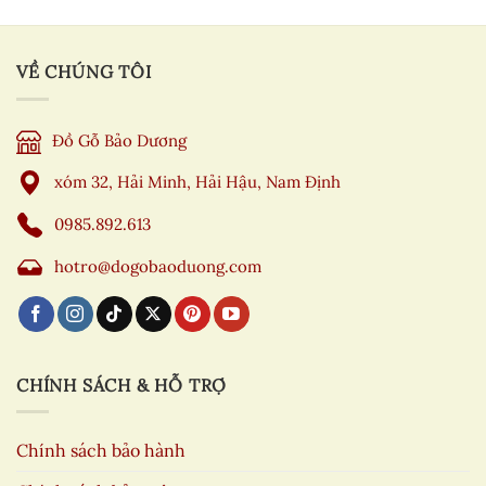
VỀ CHÚNG TÔI
Đồ Gỗ Bảo Dương
xóm 32, Hải Minh, Hải Hậu, Nam Định
0985.892.613
hotro@dogobaoduong.com
CHÍNH SÁCH & HỖ TRỢ
Chính sách bảo hành