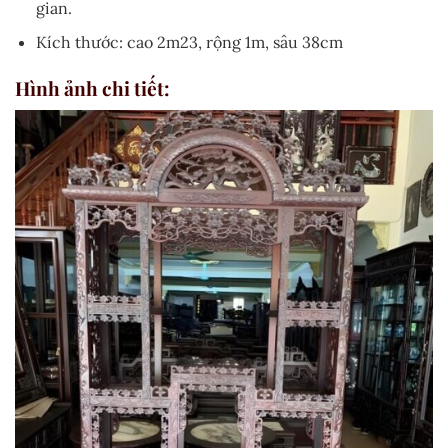
gian.
Kích thước: cao 2m23, rộng 1m, sâu 38cm
Hình ảnh chi tiết: