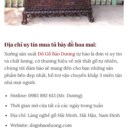
Địa chỉ uy tín mua tủ bày đồ hoa mai:
Xưởng sản xuất
Đồ Gỗ Bảo Dương
tự hào là đơn vị uy tín
và chất lượng, có thương hiệu về nội thất gỗ tự nhiên,
chúng tôi đảm bảo sẽ mang đến cho bạn những sản
phẩm bền đẹp nhất, hỗ trợ vận chuyển khắp 3 miền tận
nhà mọi người.
Hotline: 0985 892 613 (Mr. Dương)
Thời gian mở cửa tất cả các ngày trong tuần
Địa chỉ: Làng nghề gỗ Hải Minh, Hải Hậu, Nam Định
Website: dogobaoduong.com