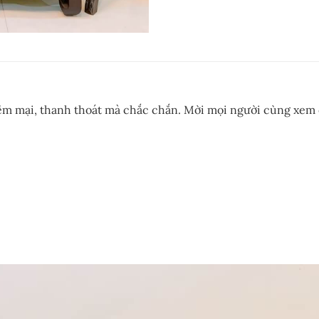
ềm mại, thanh thoát mà chắc chắn. Mời mọi người cùng xem c