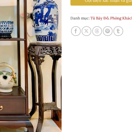
Gọi điện xác nhận và gia
Danh mục:
Tủ Bày Đồ
,
Phòng Khác