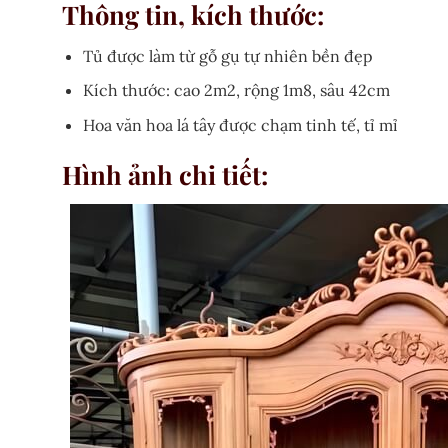
Thông tin, kích thước:
Tủ được làm từ gỗ gụ tự nhiên bền đẹp
Kích thước: cao 2m2, rộng 1m8, sâu 42cm
Hoa văn hoa lá tây được chạm tinh tế, tỉ mỉ
Hình ảnh chi tiết: