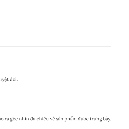
uyệt đối.
tạo ra góc nhìn đa chiều về sản phẩm được trưng bày.