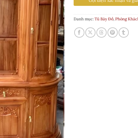
Gọi điện xác nhận và gia
Danh mục:
Tủ Bày Đồ
,
Phòng Khác