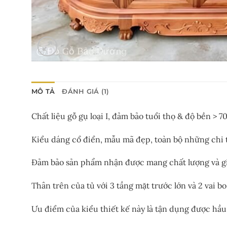
MÔ TẢ
ĐÁNH GIÁ (1)
Chất liệu gỗ gụ loại I, đảm bảo tuổi thọ & độ bền > 7
Kiểu dáng cổ điển, mẫu mã đẹp, toàn bộ những chi ti
Đảm bảo sản phẩm nhận được mang chất lượng và giá 
Thân trên của tủ với 3 tầng mặt trước lớn và 2 vai 
Ưu điểm của kiểu thiết kế này là tận dụng được hầu 