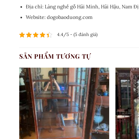
Địa chỉ: Làng nghề gỗ Hải Minh, Hải Hậu, Nam Đ
Website: dogobaoduong.com
4.4/5 - (5 đánh giá)
SẢN PHẨM TƯƠNG TỰ