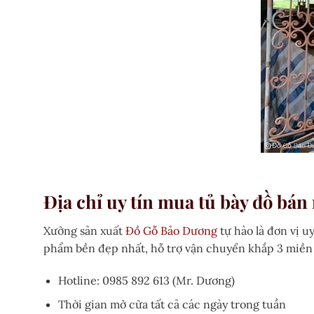
Địa chỉ uy tín mua tủ bày đồ bán
Xưởng sản xuất
Đồ Gỗ Bảo Dương
tự hào là đơn vị u
phẩm bền đẹp nhất, hỗ trợ vận chuyển khắp 3 miền 
Hotline: 0985 892 613 (Mr. Dương)
Thời gian mở cửa tất cả các ngày trong tuần