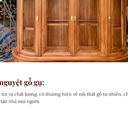
 nguyệt gỗ gụ:
y tín và chất lượng, có thương hiệu về nội thất gỗ tự nhiên
tận nhà mọi người.