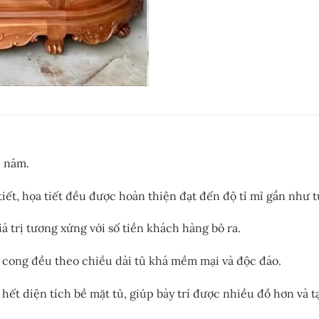
0 năm.
ết, họa tiết đều được hoàn thiện đạt đến độ tỉ mỉ gần như t
trị tương xứng với số tiền khách hàng bỏ ra.
bo cong đều theo chiều dài tủ khá mềm mại và độc đáo.
hết diện tích bề mặt tủ, giúp bày trí được nhiều đồ hơn và 