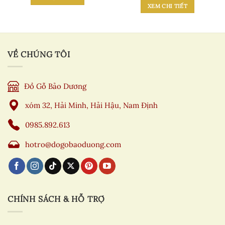
XEM CHI TIẾT
VỀ CHÚNG TÔI
Đồ Gỗ Bảo Dương
xóm 32, Hải Minh, Hải Hậu, Nam Định
0985.892.613
hotro@dogobaoduong.com
CHÍNH SÁCH & HỖ TRỢ