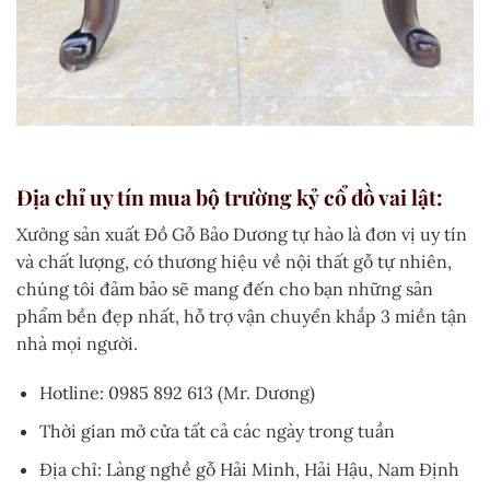
Địa chỉ uy tín mua bộ trường kỷ cổ đồ vai lật:
Xưởng sản xuất Đồ Gỗ Bảo Dương tự hào là đơn vị uy tín
và chất lượng, có thương hiệu về nội thất gỗ tự nhiên,
chúng tôi đảm bảo sẽ mang đến cho bạn những sản
phẩm bền đẹp nhất, hỗ trợ vận chuyển khắp 3 miền tận
nhà mọi người.
Hotline: 0985 892 613 (Mr. Dương)
Thời gian mở cửa tất cả các ngày trong tuần
Địa chỉ: Làng nghề gỗ Hải Minh, Hải Hậu, Nam Định