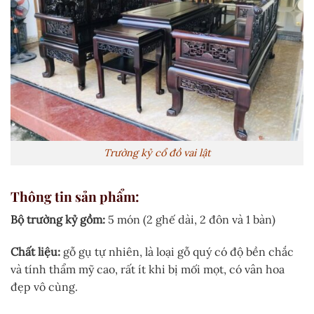
Trường kỷ cổ đồ vai lật
Thông tin sản phẩm:
Bộ trường kỷ gồm:
5 món (2 ghế dài, 2 đôn và 1 bàn)
Chất liệu:
gỗ gụ tự nhiên, là loại gỗ quý có độ bền chắc
và tính thẩm mỹ cao, rất ít khi bị mối mọt, có vân hoa
đẹp vô cùng.