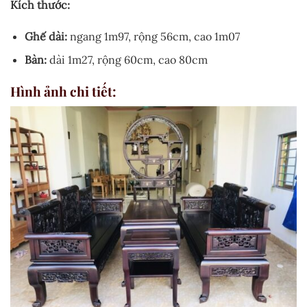
Kích thước:
Ghế dài:
ngang 1m97, rộng 56cm, cao 1m07
Bàn:
dài 1m27, rộng 60cm, cao 80cm
Hình ảnh chi tiết: