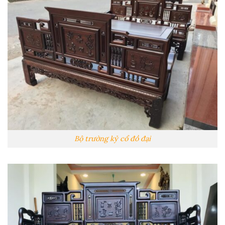
Bộ trường kỷ cổ đồ đại