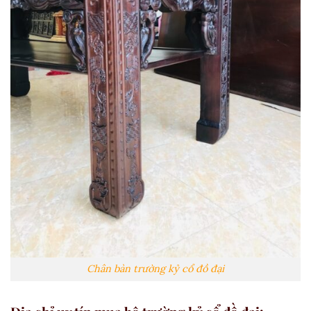
Chân bàn trường kỷ cổ đồ đại