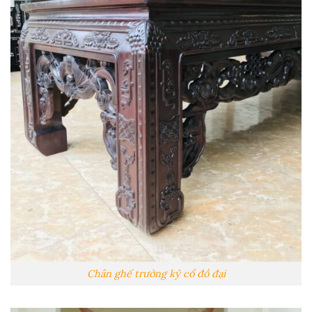
Chân ghế trường kỷ cổ đồ đại