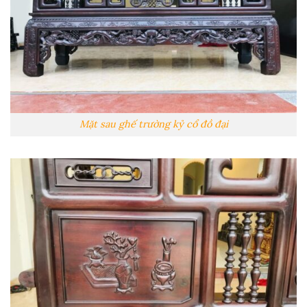
Mặt sau ghế trường kỷ cổ đồ đại