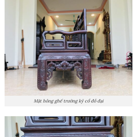
Mặt hông ghế trường kỷ cổ đồ đại