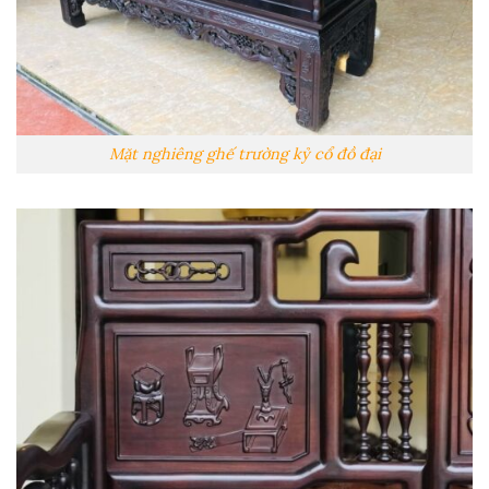
Mặt nghiêng ghế trường kỷ cổ đồ đại