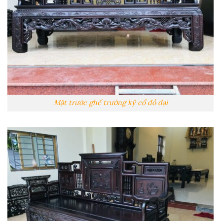
Mặt trước ghế trường kỷ cổ đồ đại