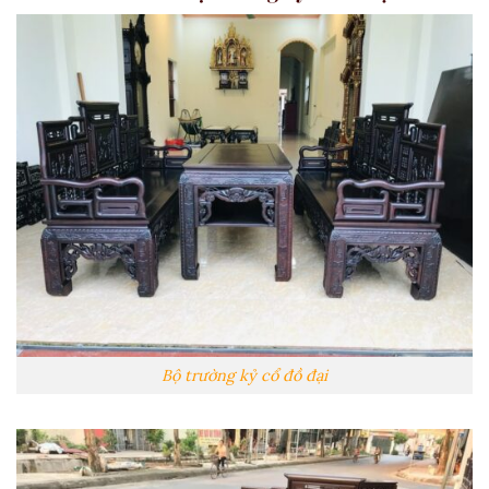
Bộ trường kỷ cổ đồ đại