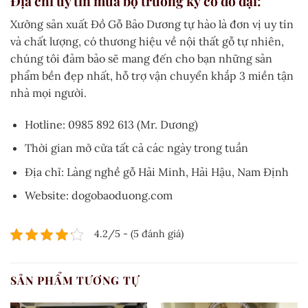
Địa chỉ uy tín mua bộ trường kỷ cổ đồ đại:
Xưởng sản xuất Đồ Gỗ Bảo Dương tự hào là đơn vị uy tín
và chất lượng, có thương hiệu về nội thất gỗ tự nhiên,
chúng tôi đảm bảo sẽ mang đến cho bạn những sản
phẩm bền đẹp nhất, hỗ trợ vận chuyển khắp 3 miền tận
nhà mọi người.
Hotline: 0985 892 613 (Mr. Dương)
Thời gian mở cửa tất cả các ngày trong tuần
Địa chỉ: Làng nghề gỗ Hải Minh, Hải Hậu, Nam Định
Website: dogobaoduong.com
4.2/5 - (5 đánh giá)
SẢN PHẨM TƯƠNG TỰ