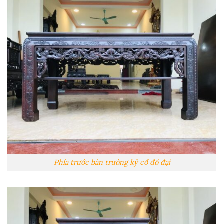
Phía trước bàn trường kỷ cổ đồ đại