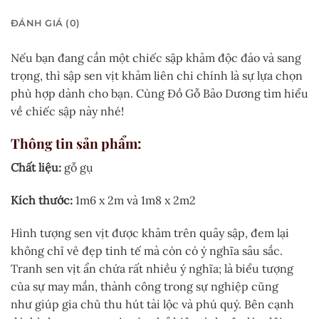
ĐÁNH GIÁ (0)
Nếu bạn đang cần một chiếc sập khảm độc đáo và sang
trọng, thì sập sen vịt khảm liên chi chính là sự lựa chọn
phù hợp dành cho bạn. Cùng Đồ Gỗ Bảo Dương tìm hiểu
về chiếc sập này nhé!
Thông tin sản phẩm:
Chất liệu:
gỗ gụ
Kích thước:
1m6 x 2m và 1m8 x 2m2
Hình tượng sen vịt được khảm trên quây sập, đem lại
không chỉ vẻ đẹp tinh tế mà còn có ý nghĩa sâu sắc.
Tranh sen vịt ẩn chứa rất nhiều ý nghĩa; là biểu tượng
của sự may mắn, thành công trong sự nghiệp cũng
như giúp gia chủ thu hút tài lộc và phú quý. Bên cạnh