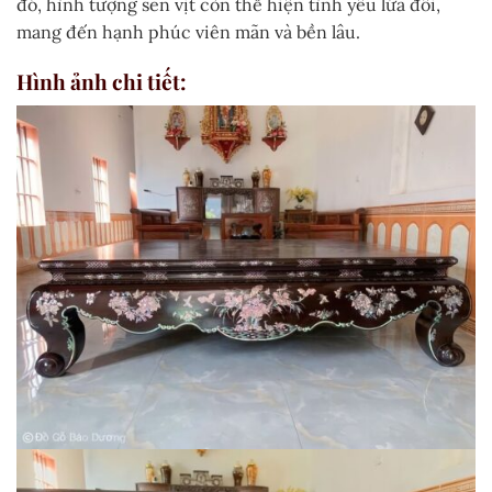
đó, hình tượng sen vịt còn thể hiện tình yêu lứa đôi,
mang đến hạnh phúc viên mãn và bền lâu.
Hình ảnh chi tiết: