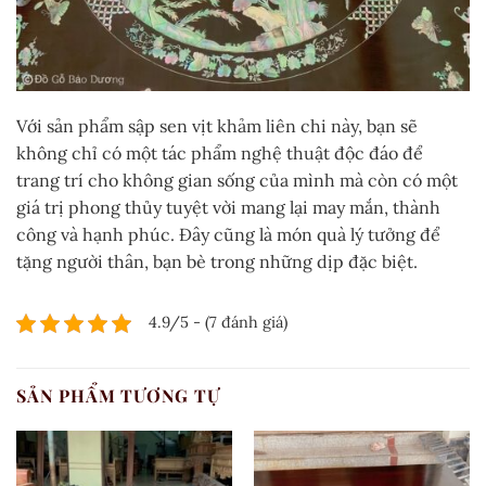
Với sản phẩm sập sen vịt khảm liên chi này, bạn sẽ
không chỉ có một tác phẩm nghệ thuật độc đáo để
trang trí cho không gian sống của mình mà còn có một
giá trị phong thủy tuyệt vời mang lại may mắn, thành
công và hạnh phúc. Đây cũng là món quà lý tưởng để
tặng người thân, bạn bè trong những dịp đặc biệt.
4.9/5 - (7 đánh giá)
SẢN PHẨM TƯƠNG TỰ