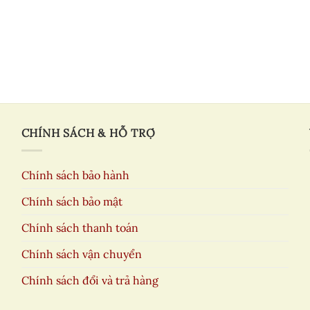
CHÍNH SÁCH & HỖ TRỢ
Chính sách bảo hành
Chính sách bảo mật
Chính sách thanh toán
Chính sách vận chuyển
Chính sách đổi và trả hàng