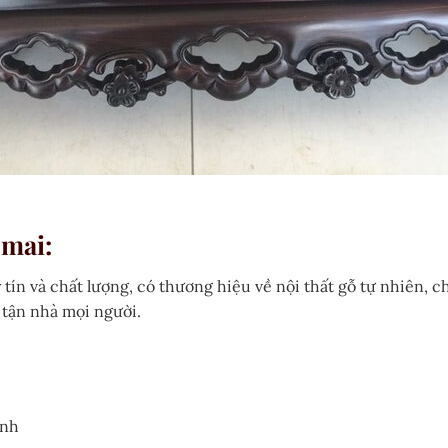
 mai:
 tín và chất lượng, có thương hiệu về nội thất gỗ tự nhiên,
tận nhà mọi người.
ịnh