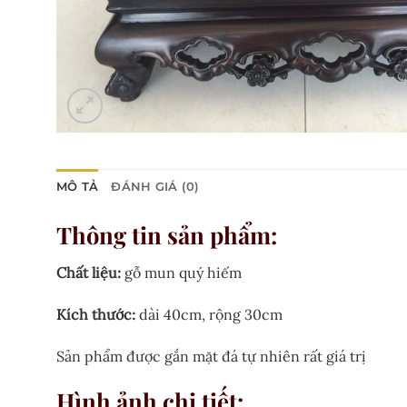
MÔ TẢ
ĐÁNH GIÁ (0)
Thông tin sản phẩm:
Chất liệu:
gỗ mun quý hiếm
Kích thước:
dài 40cm, rộng 30cm
Sản phẩm được gắn mặt đá tự nhiên rất giá trị
Hình ảnh chi tiết: