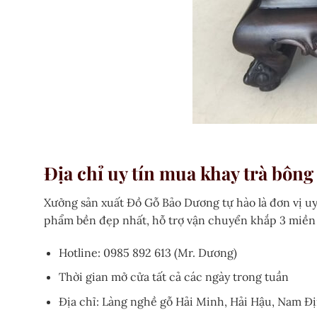
Địa chỉ uy tín mua khay trà bông
Xưởng sản xuất Đồ Gỗ Bảo Dương tự hào là đơn vị uy
phẩm bền đẹp nhất, hỗ trợ vận chuyển khắp 3 miền 
Hotline: 0985 892 613 (Mr. Dương)
Thời gian mở cửa tất cả các ngày trong tuần
Địa chỉ: Làng nghề gỗ Hải Minh, Hải Hậu, Nam Đ