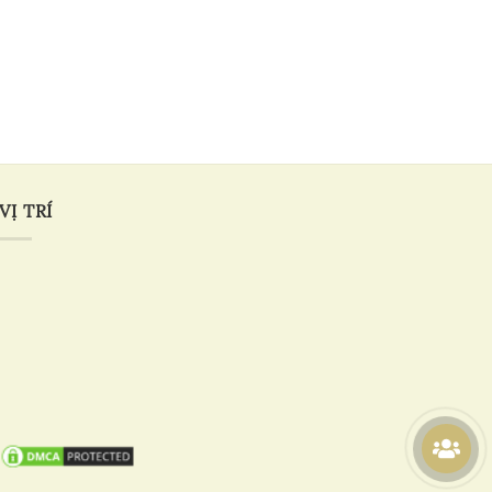
VỊ TRÍ