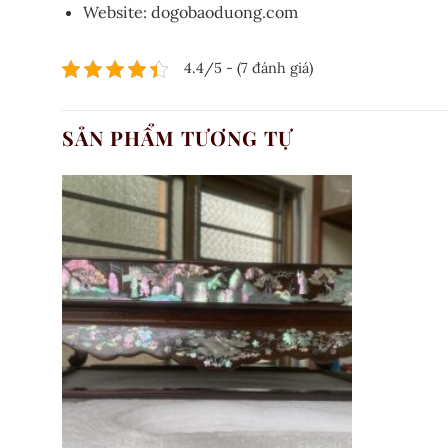
Website: dogobaoduong.com
4.4/5 - (7 đánh giá)
SẢN PHẨM TƯƠNG TỰ