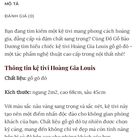
MÔ TẢ
ĐÁNH GIÁ (0)
Bạn đang tìm kiếm một kệ tivi mang phong cách hoàng
gia, đẳng cấp và đậm chất sang trọng? Cùng Đồ Gỗ Bảo
Dương tìm hiểu chiếc kệ tivi Hoàng Gia Louis gỗ gõ đỏ –
một tác phẩm nghệ thuật cao cấp trong nội thất nhé!
Thông tin kệ tivi Hoàng Gia Louis
Chất liệu:
gỗ gõ đỏ
Kích thước:
ngang 2m2, cao 68cm, sâu 45cm
Với màu sắc nâu vàng sang trọng và sắc nét, kệ tivi này
tạo nên một điểm nhấn độc đáo cho không gian phòng
khách của bạn. Chất liệu gỗ gõ đỏ tự nhiên được chọn
kỹ càng, mang đến không chỉ vẻ đẹp mà còn tính năng
bền bỉ và độ bền cao cho phòng khách của bạn.