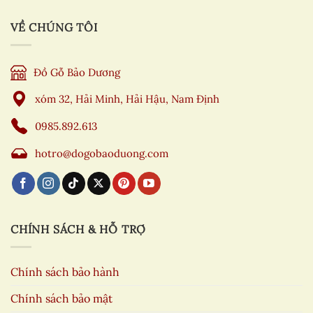
VỀ CHÚNG TÔI
Đồ Gỗ Bảo Dương
xóm 32, Hải Minh, Hải Hậu, Nam Định
0985.892.613
hotro@dogobaoduong.com
CHÍNH SÁCH & HỖ TRỢ
Chính sách bảo hành
Chính sách bảo mật