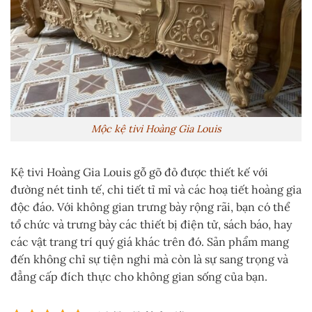
Mộc kệ tivi Hoàng Gia Louis
Kệ tivi Hoàng Gia Louis gỗ gõ đỏ được thiết kế với
đường nét tinh tế, chi tiết tỉ mỉ và các hoạ tiết hoàng gia
độc đáo. Với không gian trưng bày rộng rãi, bạn có thể
tổ chức và trưng bày các thiết bị điện tử, sách báo, hay
các vật trang trí quý giá khác trên đó. Sản phẩm mang
đến không chỉ sự tiện nghi mà còn là sự sang trọng và
đẳng cấp đích thực cho không gian sống của bạn.