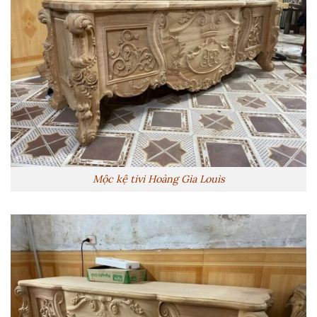
Mộc kệ tivi Hoàng Gia Louis