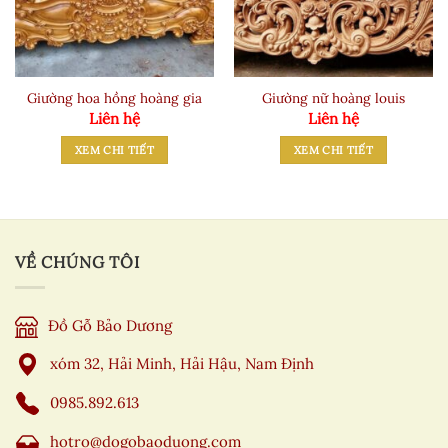
Giường hoa hồng hoàng gia
Giường nữ hoàng louis
Liên hệ
Liên hệ
XEM CHI TIẾT
XEM CHI TIẾT
VỀ CHÚNG TÔI
Đồ Gỗ Bảo Dương
xóm 32, Hải Minh, Hải Hậu, Nam Định
0985.892.613
hotro@dogobaoduong.com