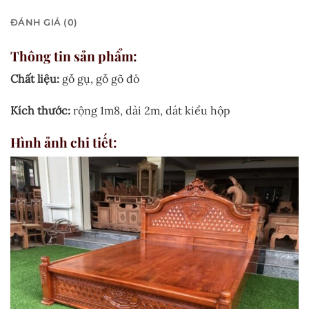
ĐÁNH GIÁ (0)
Thông tin sản phẩm:
Chất liệu:
gỗ gụ, gỗ gõ đỏ
Kích thước:
rộng 1m8, dài 2m, dát kiểu hộp
Hình ảnh chi tiết: