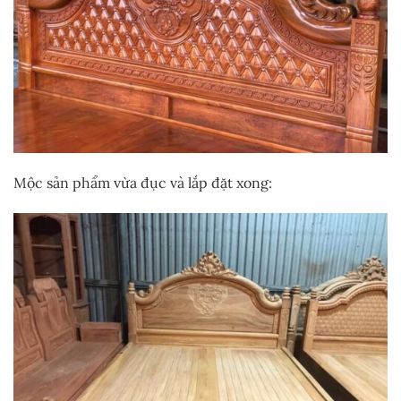
Mộc sản phẩm vừa đục và lắp đặt xong: