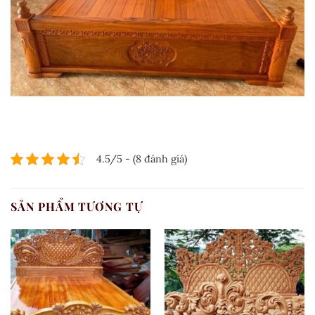
4.5/5 - (8 đánh giá)
SẢN PHẨM TƯƠNG TỰ