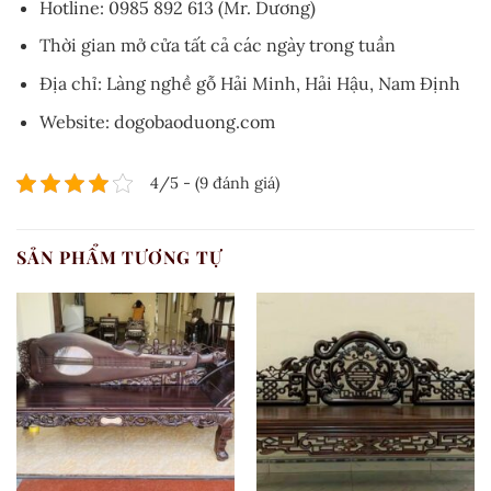
Hotline: 0985 892 613 (Mr. Dương)
Thời gian mở cửa tất cả các ngày trong tuần
Địa chỉ: Làng nghề gỗ Hải Minh, Hải Hậu, Nam Định
Website: dogobaoduong.com
4/5 - (9 đánh giá)
SẢN PHẨM TƯƠNG TỰ