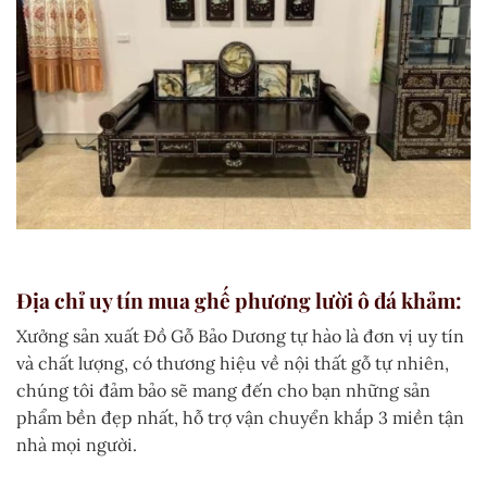
Địa chỉ uy tín mua ghế phương lười ô đá khảm:
Xưởng sản xuất Đồ Gỗ Bảo Dương tự hào là đơn vị uy tín
và chất lượng, có thương hiệu về nội thất gỗ tự nhiên,
chúng tôi đảm bảo sẽ mang đến cho bạn những sản
phẩm bền đẹp nhất, hỗ trợ vận chuyển khắp 3 miền tận
nhà mọi người.