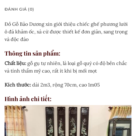
ĐÁNH GIÁ (0)
Đồ Gỗ Bảo Dương xin giới thiệu chiếc ghế phương lười
ô đá khảm ốc, xà cừ được thiết kế đơn giản, sang trọng
và độc đáo
Thông tin sản phẩm:
Chất liệu:
gỗ gụ tự nhiên, là loại gỗ quý có độ bền chắc
và tính thẩm mỹ cao, rất ít khi bị mối mọt
Kích thước:
dài 2m3, rộng 70cm, cao 1m05
Hình ảnh chi tiết: