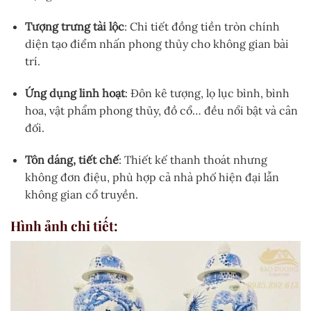
Tượng trưng tài lộc
: Chi tiết đồng tiền tròn chính
diện tạo điểm nhấn phong thủy cho không gian bài
trí.
Ứng dụng linh hoạt
: Đôn kê tượng, lọ lục bình, bình
hoa, vật phẩm phong thủy, đồ cổ… đều nổi bật và cân
đối.
Tôn dáng, tiết chế
: Thiết kế thanh thoát nhưng
không đơn điệu, phù hợp cả nhà phố hiện đại lẫn
không gian cổ truyền.
Hình ảnh chi tiết: