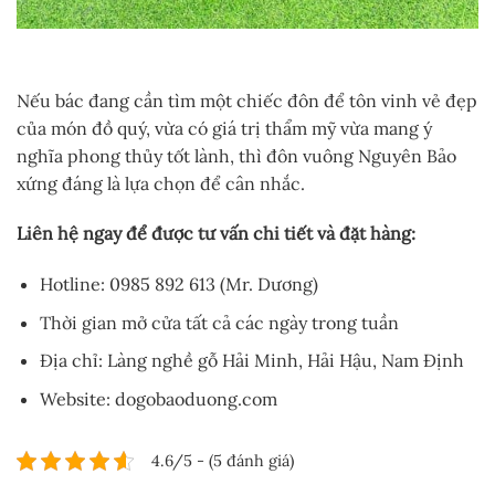
Nếu bác đang cần tìm một chiếc đôn để tôn vinh vẻ đẹp
của món đồ quý, vừa có giá trị thẩm mỹ vừa mang ý
nghĩa phong thủy tốt lành, thì đôn vuông Nguyên Bảo
xứng đáng là lựa chọn để cân nhắc.
Liên hệ ngay để được tư vấn chi tiết và đặt hàng:
Hotline: 0985 892 613 (Mr. Dương)
Thời gian mở cửa tất cả các ngày trong tuần
Địa chỉ: Làng nghề gỗ Hải Minh, Hải Hậu, Nam Định
Website: dogobaoduong.com
4.6/5 - (5 đánh giá)