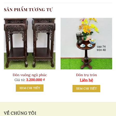
SẢN PHẨM TƯƠNG TỰ
Đôn vuông ngũ phúc
Đôn trụ tròn
Giá từ:
3.200.000
₫
Liên hệ
XEM CHI TIẾT
XEM CHI TIẾT
VỀ CHÚNG TÔI