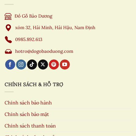
Đồ Gỗ Bảo Dương
xóm 32, Hải Minh, Hải Hậu, Nam Định
0985.892.613
hotro@dogobaoduong.com
CHÍNH SÁCH & HỖ TRỢ
Chính sách bảo hành
Chính sách bảo mật
Chính sách thanh toán