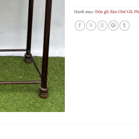
Danh mục:
Đôn gỗ
,
Bàn Ghế Gỗ
,
Ph