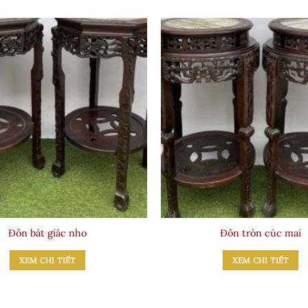
Đôn bát giác nho
Đôn tròn cúc mai
XEM CHI TIẾT
XEM CHI TIẾT