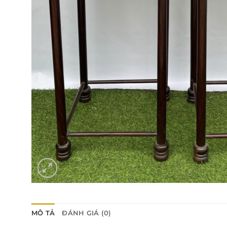
MÔ TẢ
ĐÁNH GIÁ (0)