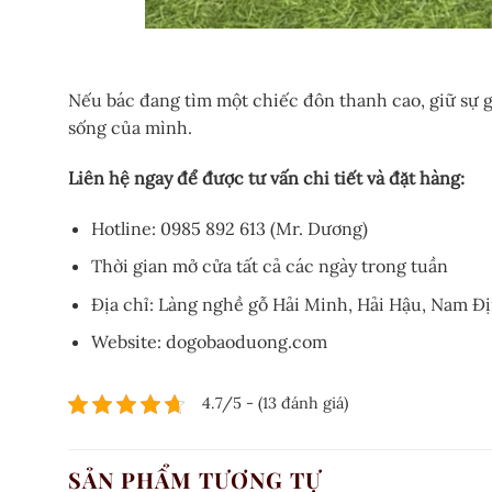
Nếu bác đang tìm một chiếc đôn thanh cao, giữ sự gi
sống của mình.
Liên hệ ngay để được tư vấn chi tiết và đặt hàng:
Hotline: 0985 892 613 (Mr. Dương)
Thời gian mở cửa tất cả các ngày trong tuần
Địa chỉ: Làng nghề gỗ Hải Minh, Hải Hậu, Nam Đ
Website: dogobaoduong.com
4.7/5 - (13 đánh giá)
SẢN PHẨM TƯƠNG TỰ