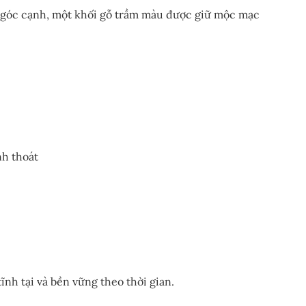
 góc cạnh, một khối gỗ trầm màu được giữ mộc mạc
h thoát
ĩnh tại và bền vững theo thời gian.