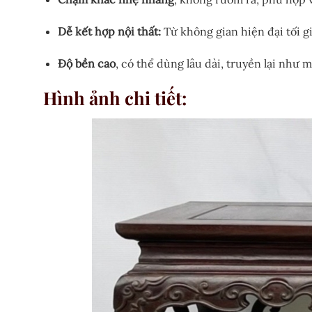
Dễ kết hợp nội thất:
Từ không gian hiện đại tối g
Độ bền cao
, có thể dùng lâu dài, truyền lại như
Hình ảnh chi tiết: