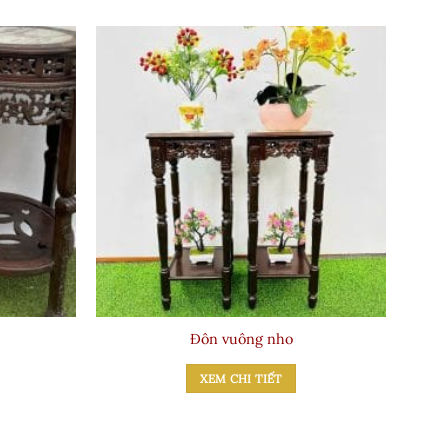
Đôn vuông nho
XEM CHI TIẾT