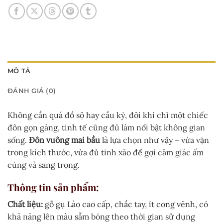
MÔ TẢ
ĐÁNH GIÁ (0)
Không cần quá đồ sộ hay cầu kỳ, đôi khi chỉ một chiếc
đôn gọn gàng, tinh tế cũng đủ làm nổi bật không gian
sống.
Đôn vuông mai bầu
là lựa chọn như vậy – vừa vặn
trong kích thước, vừa đủ tinh xảo để gợi cảm giác ấm
cúng và sang trọng.
Thông tin sản phẩm:
Chất liệu:
gỗ gụ Lào cao cấp, chắc tay, ít cong vênh, có
khả năng lên màu sẫm bóng theo thời gian sử dụng