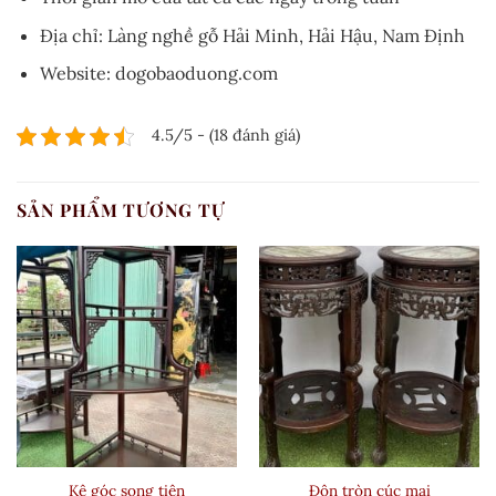
Địa chỉ: Làng nghề gỗ Hải Minh, Hải Hậu, Nam Định
Website: dogobaoduong.com
4.5/5 - (18 đánh giá)
SẢN PHẨM TƯƠNG TỰ
Kệ góc song tiện
Đôn tròn cúc mai