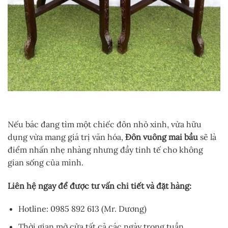
Nếu bác đang tìm một chiếc đôn nhỏ xinh, vừa hữu
dụng vừa mang giá trị văn hóa,
Đôn vuông mai bầu
sẽ là
điểm nhấn nhẹ nhàng nhưng đầy tinh tế cho không
gian sống của mình.
Liên hệ ngay để được tư vấn chi tiết và đặt hàng:
Hotline: 0985 892 613 (Mr. Dương)
Thời gian mở cửa tất cả các ngày trong tuần