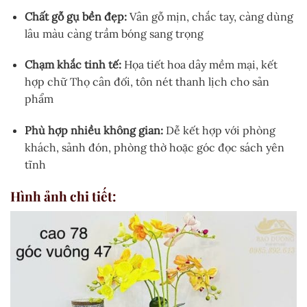
Chất gỗ gụ bền đẹp:
Vân gỗ mịn, chắc tay, càng dùng
lâu màu càng trầm bóng sang trọng
Chạm khắc tinh tế:
Họa tiết hoa dây mềm mại, kết
hợp chữ Thọ cân đối, tôn nét thanh lịch cho sản
phẩm
Phù hợp nhiều không gian:
Dễ kết hợp với phòng
khách, sảnh đón, phòng thờ hoặc góc đọc sách yên
tĩnh
Hình ảnh chi tiết: