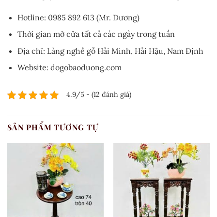
Hotline: 0985 892 613 (Mr. Dương)
Thời gian mở cửa tất cả các ngày trong tuần
Địa chỉ: Làng nghề gỗ Hải Minh, Hải Hậu, Nam Định
Website: dogobaoduong.com
4.9/5 - (12 đánh giá)
SẢN PHẨM TƯƠNG TỰ