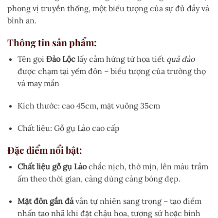
phong vị truyền thống, một biểu tượng của sự đủ đầy và
bình an.
Thông tin sản phẩm:
Tên gọi
Đào Lộc
lấy cảm hứng từ họa tiết
quả đào
được chạm tại yếm đôn – biểu tượng của trường thọ
và may mắn
Kích thước: cao 45cm, mặt vuông 35cm
Chất liệu: Gỗ gụ Lào cao cấp
Đặc điểm nổi bật:
Chất liệu gỗ gụ Lào
chắc nịch, thớ mịn, lên màu trầm
ấm theo thời gian, càng dùng càng bóng đẹp.
Mặt đôn gắn đá
vân tự nhiên sang trọng – tạo điểm
nhấn tao nhã khi đặt chậu hoa, tượng sứ hoặc bình