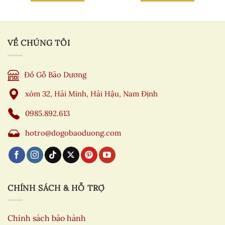
VỀ CHÚNG TÔI
Đồ Gỗ Bảo Dương
xóm 32, Hải Minh, Hải Hậu, Nam Định
0985.892.613
hotro@dogobaoduong.com
CHÍNH SÁCH & HỖ TRỢ
Chính sách bảo hành