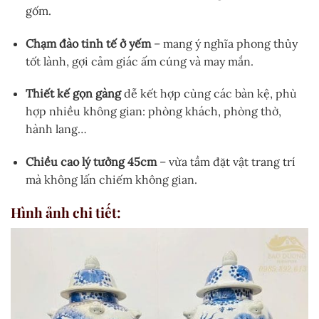
gốm.
Chạm đào tinh tế ở yếm
– mang ý nghĩa phong thủy
tốt lành, gợi cảm giác ấm cúng và may mắn.
Thiết kế gọn gàng
dễ kết hợp cùng các bàn kệ, phù
hợp nhiều không gian: phòng khách, phòng thờ,
hành lang…
Chiều cao lý tưởng 45cm
– vừa tầm đặt vật trang trí
mà không lấn chiếm không gian.
Hình ảnh chi tiết: