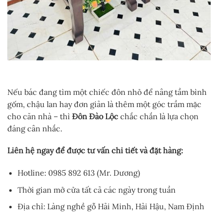
Nếu bác đang tìm một chiếc đôn nhỏ để nâng tầm bình
gốm, chậu lan hay đơn giản là thêm một góc trầm mặc
cho căn nhà – thì
Đôn Đào Lộc
chắc chắn là lựa chọn
đáng cân nhắc.
Liên hệ ngay để được tư vấn chi tiết và đặt hàng:
Hotline: 0985 892 613 (Mr. Dương)
Thời gian mở cửa tất cả các ngày trong tuần
Địa chỉ: Làng nghề gỗ Hải Minh, Hải Hậu, Nam Định