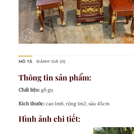
MÔ TẢ
ĐÁNH GIÁ (0)
Thông tin sản phẩm:
Chất liệu:
gỗ gụ
Kích thước:
cao 1m6, rộng 1m2, sâu 45cm
Hình ảnh chi tiết: