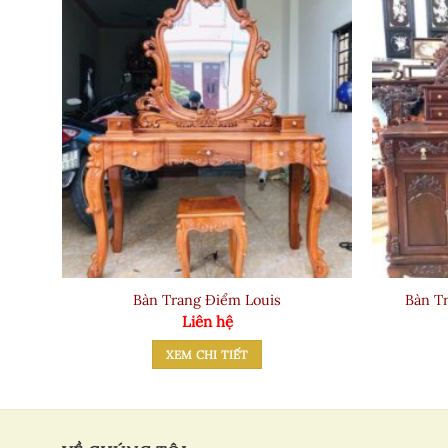
Bàn Trang Điểm Louis
Bàn T
Liên hệ
XEM CHI TIẾT