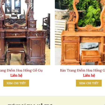
rang Điểm Hoa Hồng Gỗ Gụ
Bàn Trang Điểm Hoa Hồng 
Liên hệ
Liên hệ
XEM CHI TIẾT
XEM CHI TIẾT