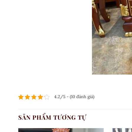
4.2/5 - (10 đánh giá)
SẢN PHẨM TƯƠNG TỰ